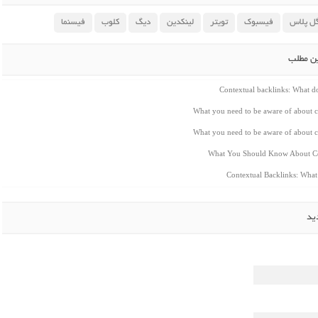
ل پلاس
فیسبوک
تویتر
لینکدین
دیگ
کلوب
فیسنما
ین مطلب
Contextual backlinks: What 
What you need to be aware of about c
What you need to be aware of about c
What You Should Know About Co
Contextual Backlinks: Wha
ید