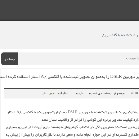
» سامسونگ تصویر دوربین DSLR را به‌عنوان تصویر ثبت‌شده با گلکسی A8 استار استفاده کرده است
جستجو
با گلکسی A8 استار استفاده کرده است
موضوع : دسته‌بندی نشده
بازدید :
نظرات :
بدون نظر
ظاهرا سامسونگ با به‌کارگیری یک تصویر ثبت‌شده با دوربین DSLR به‌عنوان تصویری که با گلکسی A8 استار
رد کیفیت تصاویر پرتره این گوشی را فراتر از واقعیت نشان دهد.
ول‌هایی است که نقش پررنگی در انتخاب گوشی‌های هوشمند بازی می‌کند؛ از این‌رو بسیاری
‌گذاری گسترده‌ای در این حوزه انجام داده و سعی دارند تا نظر کاربران را بیش از پیش به