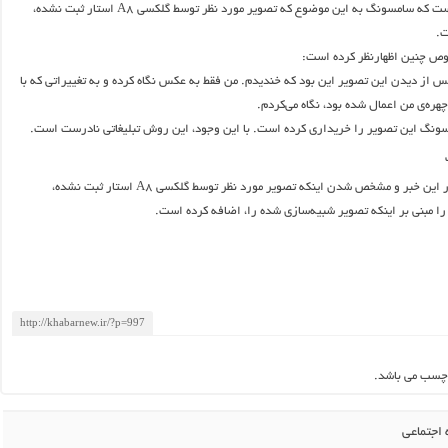
مشکل اصلی اینجاست که سامسونگ به این موضوع که تصویر مورد نظر توسط گلکسی A8 استار ثبت نشده،
ت.
ص چنین اظهارنظر کرده است:
 از دیدن این تصویر این بود که خندیدم. من فقط به عکس نگاه کرده و به تغییراتی که با
ره‌ی من اعمال شده بود، نگاه می‌کردم.
ونگ این تصویر را خریداری کرده است. با این وجود، این روش تبلیغاتی نادرست است.
البته پس از انتشار این خبر و مشخص شدن اینکه تصویر مورد نظر توسط گلکسی A8 استار ثبت نشده،
ا مبنی بر اینکه تصویر شبیه‌سازی شده را، اضافه کرده است.
چسب می باشد.
اجتماعی