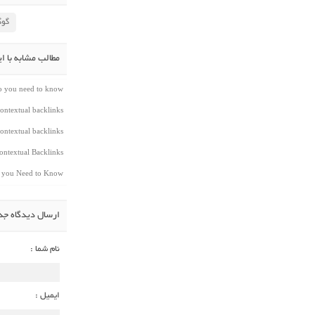
گوگ
مطالب مشابه با ا
do you need to know
ontextual backlinks
ontextual backlinks
ntextual Backlinks
t you Need to Know
ارسال دیدگاه جد
نام شما :
ایمیل :