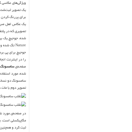
ویژگی‌های عکاسی گ
یک تصویر ثبت‌شده با دوربین DSLR را به‌عنوا
برای پررنگ کردن و
یک عکاس اهل صربس
Nature تگ شده و مبغ ۲۵۰ دلار نیز برای استفاده‌ی تجاری از آن تعیین شده است.
جوجیچ برای پی برد
را در اینترنت انج
صفحه‌ی
سامسونگ
شده، مورد استفاده 
سامسونگ دو نسخه ا
تصویر دوم با مات 
مگاپیکسلی است، به 
ثبت کرد و همچنین 