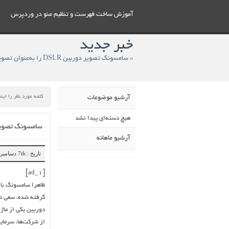
آموزش ساخت فهرست و تنظيم منو در وردپرس
خبر جدید
آرشیو موضوعات
هیچ دسته‌ای پیدا نشد
سامسونگ تصویر دوربین DSLR را به‌عنوان تصویر ثبت‌شده 
آرشیو ماهانه
تاریخ : 7th دسامبر 2018
[ad_1]
گرفته شده، سعی دا
دوربین یکی از ماژ
از شرکت‌ها، سرمایه