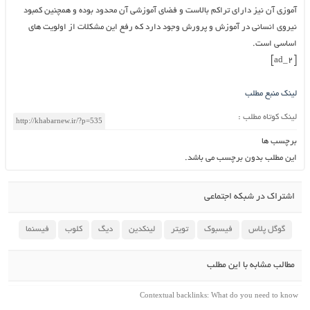
آموزی آن نیز دارای تراکم بالاست و فضای آموزشی آن محدود بوده و همچنین کمبود
نیروی انسانی در آموزش و پرورش وجود دارد که رفع این مشکلات از اولویت های
اساسی است.
[ad_2]
لینک منبع مطلب
لینک کوتاه مطلب :
برچسب ها
این مطلب بدون برچسب می باشد.
اشتراک در شبکه اجتماعی
گوگل پلاس
فیسبوک
تویتر
لینکدین
دیگ
کلوب
فیسنما
مطالب مشابه با این مطلب
Contextual backlinks: What do you need to know