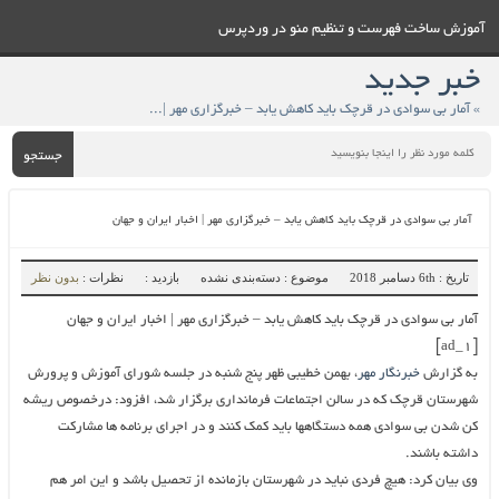
آموزش ساخت فهرست و تنظيم منو در وردپرس
خبر جدید
» آمار بی سوادی در قرچک باید کاهش یابد – خبرگزاری مهر | اخبار ایران و جهان
جستجو
آمار بی سوادی در قرچک باید کاهش یابد – خبرگزاری مهر | اخبار ایران و جهان
تاریخ : 6th دسامبر 2018
موضوع : دسته‌بندی نشده
بازدید :
نظرات :
بدون نظر
آمار بی سوادی در قرچک باید کاهش یابد – خبرگزاری مهر | اخبار ایران و جهان
[ad_1]
به گزارش
خبرنگار مهر
، بهمن خطیبی ظهر پنج شنبه در جلسه شورای آموزش و پرورش
شهرستان قرچک که در سالن اجتماعات فرمانداری برگزار شد، افزود: درخصوص ریشه
کن شدن بی سوادی همه دستگاهها باید کمک کنند و در اجرای برنامه ها مشارکت
داشته باشند.
وی بیان کرد: هیچ فردی نباید در شهرستان بازمانده از تحصیل باشد و این امر هم