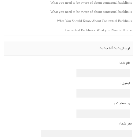
What you need to be aware of about contextual backlinks
What you need to be aware of about contextual backlinks
What You Should Know About Contextual Backlinks
Contextual Backlinks: What you Need to Know
ارسال دیدگاه جدید
نام شما :
ایمیل :
وب سایت :
نظر شما: