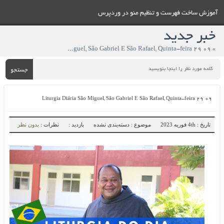
آموزش ساخت فهرست و تنظيم منو در وردپرس
خبر جدید
» Liturgia Diária São Miguel, São Gabriel E São Rafael, Quinta-feira 29 09
جستجو
Liturgia Diária São Miguel, São Gabriel E São Rafael, Quinta-feira 29 09
تاریخ : 4th فوریه 2023
موضوع : دسته‌بندی نشده
بازدید :
نظرات :
بدون نظر