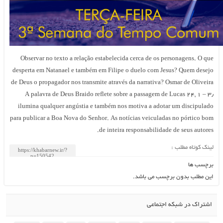
Observar no texto a relação estabelecida cerca de os personagens. O que
desperta em Natanael e também em Filipe o duelo com Jesus? Quem desejo
de Deus o propagador nos transmite através da narrativa? Osmar de Oliveira
Braido reflete sobre a passagem de Lucas 24, 1 – ۳٫ A palavra de Deus
ilumina qualquer angústia e também nos motiva a adotar um discipulado
para publicar a Boa Nova do Senhor. As notícias veiculadas no pórtico bom
de inteira responsabilidade de seus autores.
لینک کوتاه مطلب :
برچسب ها
این مطلب بدون برچسب می باشد.
اشتراک در شبکه اجتماعی