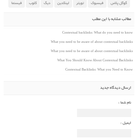
گوگل پلاس
فیسبوک
تویتر
لینکدین
دیگ
کلوب
فیسنما
مطالب مشابه با این مطلب
Contextual backlinks: What do you need to know
What you need to be aware of about contextual backlinks
What you need to be aware of about contextual backlinks
What You Should Know About Contextual Backlinks
Contextual Backlinks: What you Need to Know
ارسال دیدگاه جدید
نام شما :
ایمیل :