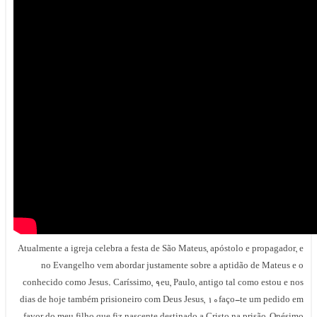
Atualmente a igreja celebra a festa de São Mateus, apóstolo e propagador, e
no Evangelho vem abordar justamente sobre a aptidão de Mateus e o
conhecido como Jesus. Caríssimo, 9eu, Paulo, antigo tal como estou e nos
dias de hoje também prisioneiro com Deus Jesus, 10faço-te um pedido em