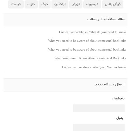
گوگل پلاس
فیسبوک
تویتر
لینکدین
دیگ
کلوب
فیسنما
مطالب مشابه با این مطلب
Contextual backlinks: What do you need to kno
What you need to be aware of about contextual backlink
What you need to be aware of about contextual backlink
What You Should Know About Contextual Backlink
Contextual Backlinks: What you Need to Kno
ارسال دیدگاه جدید
نام شما :
ایمیل :