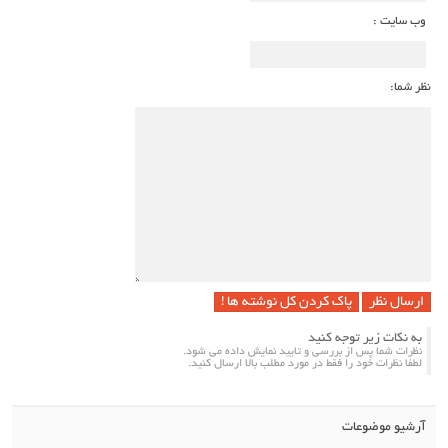
وب سایت :
ظر شما:
پاک کردن کل نوشته ها !
به نکات زیر توجه کنید
نظرات شما پس از بررسی و تایید نمایش داده می شود.
لطفا نظرات خود را فقط در مورد مطلب بالا ارسال کنید.
آرشیو موضوعات