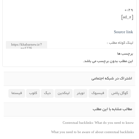
۰:۲۹
[ad_2]
Source link
لینک کوتاه مطلب :
برچسب ها
این مطلب بدون برچسب می باشد.
اشتراک در شبکه اجتماعی
گوگل پلاس
فیسبوک
تویتر
لینکدین
دیگ
کلوب
فیسنما
مطالب مشابه با این مطلب
Contextual backlinks: What do you need to know
What you need to be aware of about contextual backlinks