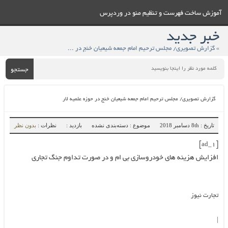
آموزش ساخت فهرست و تنظيم منو در وردپرس
خبر جدید
» گزارش تصویری/ مجلس ترحیم امام جمعه شیعیان خنج در حوزه علمیه لار
جستجو
گزارش تصویری/ مجلس ترحیم امام جمعه شیعیان خنج در حوزه علمیه لار
تاریخ : 8th دسامبر 2018
موضوع : دسته‌بندی نشده
بازدید :
نظرات :
بدون نظر
[ad_1]
افزایش هزینه های خودروسازی بی ام و در صورت تداوم جنگ تجاری
تجارت نیوز
|