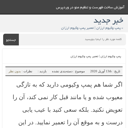
آموزش ساخت فهرست و تنظيم منو در وردپرس
خبر جدید
» پمپ وکیوم ارزان | تعمیر پمپ وکیوم ارزان
جستجو
پمپ وکیوم ارزان | تعمیر پمپ وکیوم ارزان
تاریخ : 13th آوریل 2020
موضوع : دسته‌بندی نشده
بازدید :
نظرات :
بدون نظر
اگر شما هم پمپ وکیومی دارید که به تازگی
معیوب شده و یا مانند قبل کار نمی کند، آن را
تعویض نکنید. بلکه سعی کنید با عیب یابی
درست و به موقع آن را تعمیر نمایید. در این