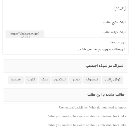
[ad_2]
لینک منبع مطلب
لینک کوتاه مطلب :
برچسب ها
این مطلب بدون برچسب می باشد.
اشتراک در شبکه اجتماعی
گوگل پلاس
فیسبوک
تویتر
لینکدین
دیگ
کلوب
فیسنما
مطالب مشابه با این مطلب
Contextual backlinks: What do you need to know
What you need to be aware of about contextual backlinks
What you need to be aware of about contextual backlinks