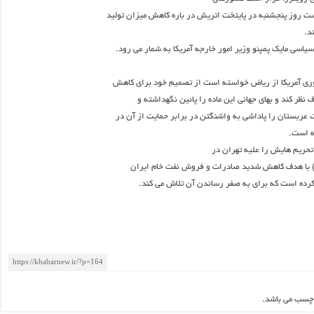
 روز پنجشنبه در پایتخت اتریش در باره کاهش میزان تولید
د.
اسی مایک پمپئو وزیر امور خارجه آمریکا به شمار می رود.
ی آمریکا از ریاض خواسته است از تصمیم خود برای کاهش
نظر کند و بهای جهانی این ماده را پائین نگهداشته و
ربستان را پاداشی به واشنگتن در برابر حمایت از آن در
ه است.
تحریم هایش را علیه تهران در
ر) با هدف کاهش شدید صادرات و فروش نفت خام ایران
رده است که برای به صفر رساندن آن تلاش می کند.
چسب می باشد.