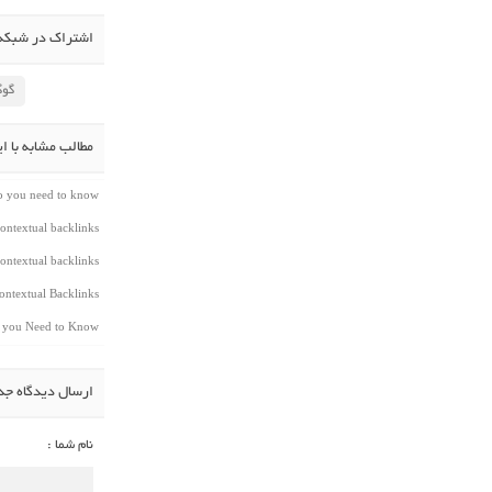
اشتراک در شبکه 
گوگ
مطالب مشابه با ا
do you need to know
ontextual backlinks
ontextual backlinks
ntextual Backlinks
t you Need to Know
ارسال دیدگاه جد
نام شما :