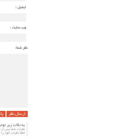
ایمیل :
وب سایت :
نظر شما:
پا
به نکات زیر توج
نظرات شما پس از ب
لطفا نظرات خود را 