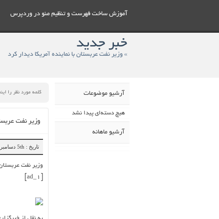
آموزش ساخت فهرست و تنظيم منو در وردپرس
خبر جدید
» وزیر نفت عربستان با نماینده آمریکا دیدار کرد
آرشیو موضوعات
هیچ دسته‌ای پیدا نشد
وزیر نفت عربستا
آرشیو ماهانه
تاریخ : 5th دسامبر 2018
وزیر نفت عربستان ب
[ad_1]
به نقل از خبرگزار