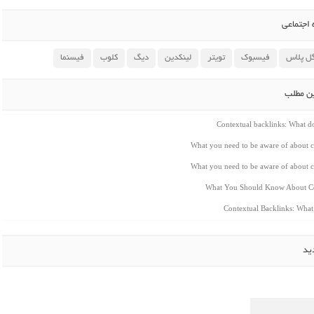
اجتماعی
ل پلاس
فیسبوک
تویتر
لینکدین
دیگ
کلوب
فیسنما
ین مطلب
Contextual backlinks: What 
What you need to be aware of about c
What you need to be aware of about c
What You Should Know About Co
Contextual Backlinks: Wha
ید