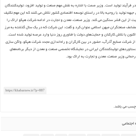
در فرآیند تولید است. وزیر صمت با اشاره به نقش مهم صنعت و تولید افزود: تولیدکنندگان
 جبهه تولید با روحیه بالا در راستای توسعه اقتصادی کشور تلاش می کنند که این مهم تکلیف
یت از این قشر سنگین می کند. وزیر صنعت، معدن و تجارت در ادامه شرکت هپکو اراک را
مضاعف صنعتگران میهن اسلامی عنوان کرد و گفت: این شرکت که در یک سال گذشته به مرز
کنون با تلاش کارکنان و حمایت‌های دولت با فناوری روز دنیا‌ وارد عرصه تولید شده است.
از شرکت صنایع آذرآب، حضور در بین کارگران و راه‌اندازی مجدد شرکت هپکو، واگن سازی
دستاوردهای تولیدکنندگان ایرانی در نمایشگاه تخصصی صنعت و معدن از دیگر برنامه‌های
حمانی وزیر صنعت، معدن و تجارت به اراک بود.
چسب می باشد.
اجتماعی