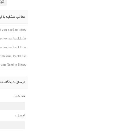
گوگ
مطالب مشابه با ا
do you need to know
ontextual backlinks
ontextual backlinks
ntextual Backlinks
t you Need to Know
ارسال دیدگاه جد
نام شما :
ایمیل :