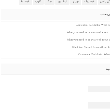
ل پلاس
فیسبوک
تویتر
لینکدین
دیگ
کلوب
فیسنما
ین مطلب
Contextual backlinks: What 
What you need to be aware of about c
What you need to be aware of about c
What You Should Know About Co
Contextual Backlinks: Wha
ید