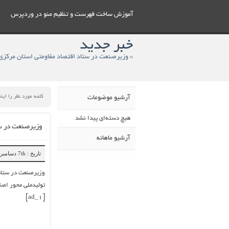
آموزش ساخت فهرست و تنظيم منو در وردپرس
خبر جدید
آرشیو موضوعات
هیچ دسته‌ای پیدا نشد
وزیرصنعت در ستاد اقتصاد مقا
آرشیو ماهانه
تاریخ : 7th دسامبر 2018
تولیدملی محور اصلی
[ad_1]