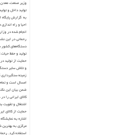
تولید داخل و تولی
به گزارش پایگاه ا
دستگاه‌های کشور د
تولید و حفظ حیات ک
و تلاش سایر دستگا
زمینه سنگبرداری ک
امسال است و تمام 
ضمن بیان این نکته 
کالای ایرانی را در
اشتغال و تقویت بن
حمایت از کالای ای
اشاره به نمایشگاه
مرکزی به بهترین ش
استفاده کرد. رحمان