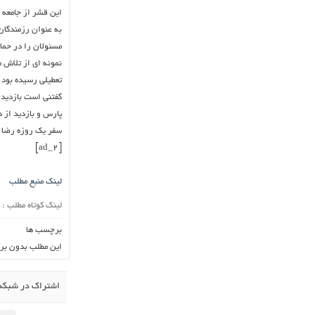
این قشر از جامعه 
به عنوان رزمندگان
مسئولان را در حما
نمونه ای از تلاش 
تعطیلی رسیده بود ا
گفتنی است بازدید 
پارس و بازدید از 
سفر یک روزه رضا ر
[ad_2]
لینک منبع مطلب
لینک کوتاه مطلب :
برچسب ها
این مطلب بدون بر
اشتراک در شبکه 