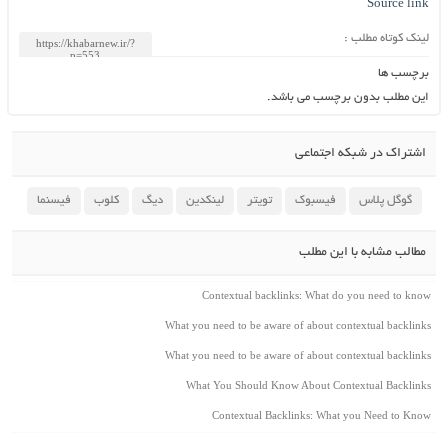
Source link
لینک کوتاه مطلب :
برچسب ها
این مطلب بدون برچسب می باشد.
اشتراک در شبکه اجتماعی
گوگل پلاس
فیسبوک
تویتر
لینکدین
دیگ
کلوب
فیسنما
مطالب مشابه با این مطلب
Contextual backlinks: What do you need to know
What you need to be aware of about contextual backlinks
What you need to be aware of about contextual backlinks
What You Should Know About Contextual Backlinks
Contextual Backlinks: What you Need to Know