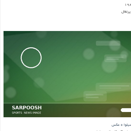
 سیلوا + عکس