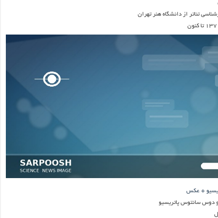
ناسی تئاتر از دانشگاه هنر تهران
ریسیو + عکس
رو دوس سانتوس پاتریسیو
ل