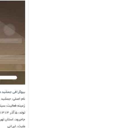
بیوگرافی جمشید 
نام اصلی: جمشید 
زمینه فعالیت: سینم
تولد: ۵ آذر ۱۳۱۳
جاجرود، استان تهر
ملیت: ایرانی