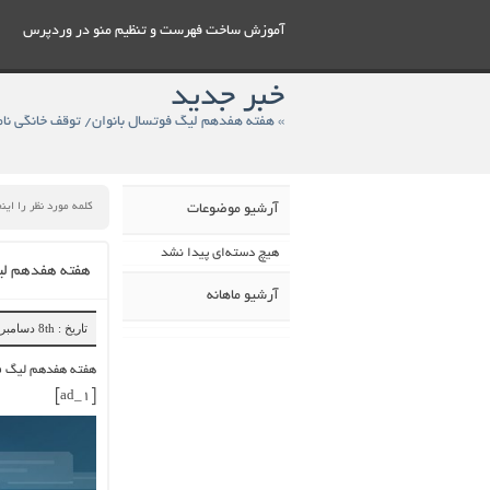
آموزش ساخت فهرست و تنظيم منو در وردپرس
خبر جدید
» هفته هفدهم لیگ فوتسال بانوان/ توقف خانگی نامی
آرشیو موضوعات
هیچ دسته‌ای پیدا نشد
هفته هفدهم لیگ
آرشیو ماهانه
تاریخ : 8th دسامبر 2018
هفته هفدهم لیگ فو
[ad_1]