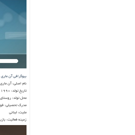
بیوگرافی آن ماری 
نام اصلی: آن ماری 
تاریخ تولد: ۱۹۹۰
محل تولد: روستای ف
مدرک تحصیلی: فوق
ملیت: لبنانی
زمینه فعالیت: بازی