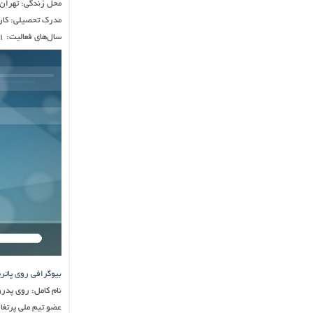
محل زندگی: تهران
مدرک تحصیلی: کارش
سال‌های فعالیت: ۱۳۷۱ تا کنون
بیوگرافی روی پات
نام کامل: روی پد
عضو تیم ملی پرتغا