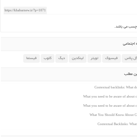
چسب می باشد.
اجتماعی
ل پلاس
فیسبوک
تویتر
لینکدین
دیگ
کلوب
فیسنما
ین مطلب
Contextual backlinks: What 
What you need to be aware of about c
What you need to be aware of about c
What You Should Know About Co
Contextual Backlinks: Wha