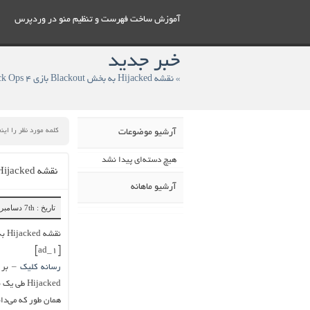
آموزش ساخت فهرست و تنظيم منو در وردپرس
خبر جدید
» نقشه Hijacked به بخش Blackout بازی Black Ops 4 اضافه خواهد شد
آرشیو موضوعات
هیچ دسته‌ای پیدا نشد
نقشه Hijacked به بخش Blackout بازی Black Ops 4 اضافه خواهد شد
آرشیو ماهانه
تاریخ : 7th دسامبر 2018
نقشه Hijacked به بخش Blackout بازی Black Ops 4 اضافه خواهد شد
[ad_1]
رسانه کلیک
Hijacked طی یک به روزرسانی به بخش Blackout این بازی اضافه شود.