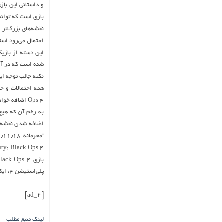
بازی است که توانس
نقشه‌های بزرگ‌تر و
نکته جالب توجه ا
Ops 4 اضافه خواهد شد؛ گفتنی است که در این نقشه ۸۸ نفر می‌توانند به صورت همزمان با هم مبارزه کنند.
به رغم آن که هیچ 
Duty: Black Ops 4 خواهد بود. یعنی روز ۲۰ آذر ۹۷ باید منتظر این به روزرس
پلی‌استیشن ۴، ایکس‌باکس وان و رایانه‌های شخصی منتشر شده است.
[ad_2]
لینک منبع مطلب