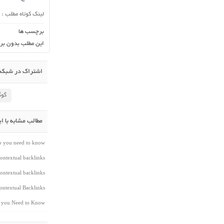
لینک کوتاه مطلب :
برچسب ها
این مطلب بدون بر
اشتراک در شبکه 
گوگ
مطالب مشابه با ا
do you need to know
ontextual backlinks
ontextual backlinks
ntextual Backlinks
t you Need to Know