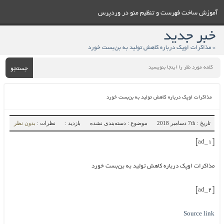
آموزش ساخت فهرست و تنظيم منو در وردپرس
خبر جدید
» مذاکرات اوپک درباره کاهش تولید به بن‌بست خورد
جستجو
مذاکرات اوپک درباره کاهش تولید به بن‌بست خورد
تاریخ : 7th دسامبر 2018
موضوع : دسته‌بندی نشده
بازدید :
نظرات :
بدون نظر
[ad_1]
مذاکرات اوپک درباره کاهش تولید به بن‌بست خورد
[ad_2]
Source link