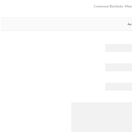
Contextual Backlinks: Wha
ید