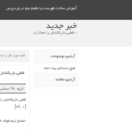
آموزش ساخت فهرست و تنظيم منو در وردپرس
خبر جدید
» قطبی بازیکنانش را محک زد
آرشیو موضوعات
هیچ دسته‌ای پیدا نشد
قطبی بازیکنانش
آرشیو ماهانه
تاریخ : 7th دسامبر 2018
قطبی بازیکنانش را
[ad_1]
اعضای تیم فولاد خو