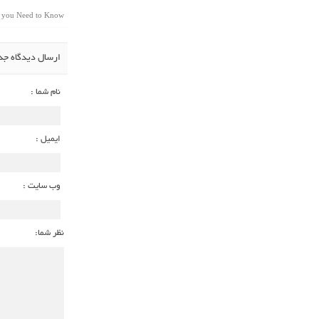
t you Need to Know
ارسال دیدگاه جد
نام شما :
ایمیل :
وب سایت :
نظر شما: