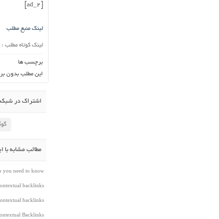
[ad_2]
لینک منبع مطلب
لینک کوتاه مطلب :
برچسب ها
این مطلب بدون بر
اشتراک در شبکه 
گوگ
مطالب مشابه با ا
do you need to know
ontextual backlinks
ontextual backlinks
ntextual Backlinks