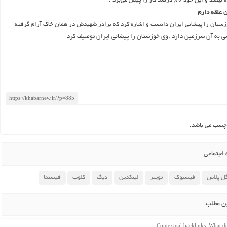
خود ۸۰ درصد کار را پیش می‌برد .
وزستان را پیشانی ایران دانست و اشاره کرد که برادر شهیدش در همان خاک آرام گرفته
 به آن سرزمین دارد .وی خوزستان را پیشانی ایران توصیف کرد
چسب می باشد.
اجتماعی
ل پلاس
فیسبوک
تویتر
لینکدین
دیگ
کلوب
فیسنما
ین مطلب
Contextual backlinks: What 