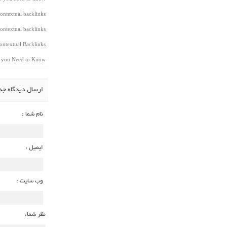
ontextual backlinks
ontextual backlinks
ntextual Backlinks
t you Need to Know
ارسال دیدگاه جد
نام شما :
ایمیل :
وب سایت :
نظر شما: