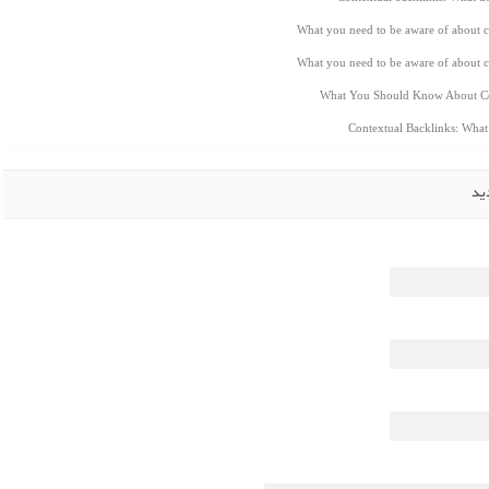
What you need to be aware of about c
What you need to be aware of about c
What You Should Know About Co
Contextual Backlinks: Wha
ید