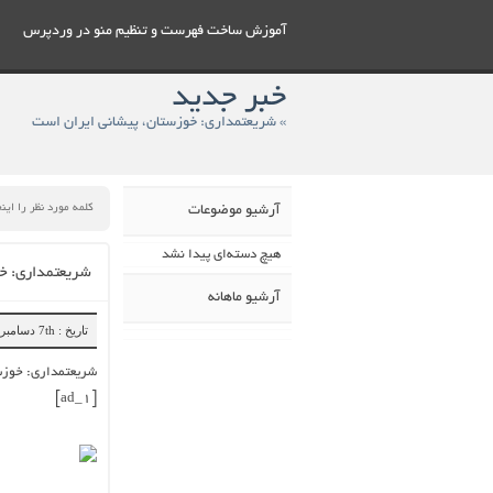
آموزش ساخت فهرست و تنظيم منو در وردپرس
خبر جدید
» شریعتمداری: خوزستان، پیشانی ایران است
آرشیو موضوعات
هیچ دسته‌ای پیدا نشد
شریعتمداری: خو
آرشیو ماهانه
تاریخ : 7th دسامبر 2018
شریعتمداری: خوزس
[ad_1]