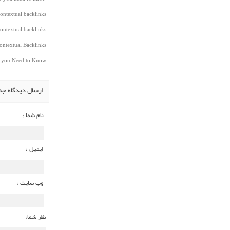
ontextual backlinks
ontextual backlinks
ntextual Backlinks
t you Need to Know
ارسال دیدگاه جد
نام شما :
ایمیل :
وب سایت :
نظر شما: