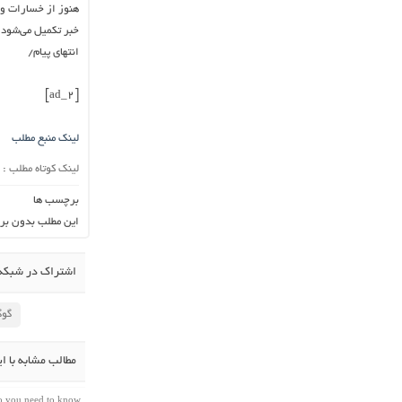
هنوز از خسارات و 
خبر تکمیل می‌شو
انتهای پیام/
[ad_2]
لینک منبع مطلب
لینک کوتاه مطلب :
برچسب ها
این مطلب بدون بر
اشتراک در شبکه 
گوگ
مطالب مشابه با ا
do you need to know