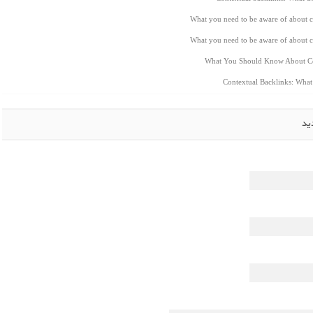
What you need to be aware of about c
What you need to be aware of about c
What You Should Know About Co
Contextual Backlinks: Wha
ید