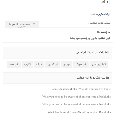
[ad_2]
لینک منبع مطلب
لینک کوتاه مطلب :
برچسب ها
این مطلب بدون برچسب می باشد.
اشتراک در شبکه اجتماعی
گوگل پلاس
فیسبوک
تویتر
لینکدین
دیگ
کلوب
فیسنما
مطالب مشابه با این مطلب
Contextual backlinks: What do you need to know
What you need to be aware of about contextual backlinks
What you need to be aware of about contextual backlinks
What You Should Know About Contextual Backlinks