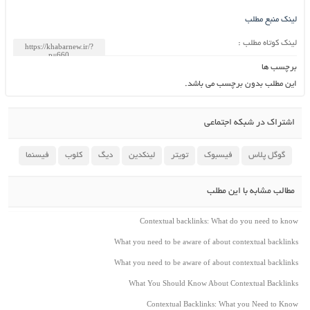
لینک منبع مطلب
لینک کوتاه مطلب :
برچسب ها
این مطلب بدون برچسب می باشد.
اشتراک در شبکه اجتماعی
گوگل پلاس
فیسبوک
تویتر
لینکدین
دیگ
کلوب
فیسنما
مطالب مشابه با این مطلب
Contextual backlinks: What do you need to know
What you need to be aware of about contextual backlinks
What you need to be aware of about contextual backlinks
What You Should Know About Contextual Backlinks
Contextual Backlinks: What you Need to Know