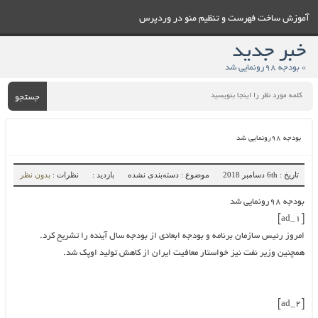
آموزش ساخت فهرست و تنظيم منو در وردپرس
خبر جدید
» بودجه ۹۸رونمایی شد
جستجو
بودجه ۹۸رونمایی شد
تاریخ : 6th دسامبر 2018
موضوع : دسته‌بندی نشده
بازدید :
نظرات :
بدون نظر
بودجه ۹۸رونمایی شد
[ad_1]
امروز رئیس سازمان برنامه و بودجه ابعادی از بودجه سال آینده را تشریح کرد.
همچنین وزیر نفت نیز خواستار معافیت ایران از کاهش تولید اوپک شد.
[ad_2]