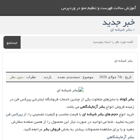
آموزش ساخت فهرست و تنظيم منو در وردپرس
خبر جدید
» بشر شیشه ای
جستجو
بشر شیشه ای
تاریخ : 7th جولای 2020
موضوع : دسته‌بندی نشده
بازدید :
نظرات :
بدون نظر
بشر کوتاه
با سایزهای متفاوت یکی از چندین خدمات فروشگاه اینترنتی پیرکس فن در
زمینه فروش انواع
بشر آزمایشگاهی
می باشد.
خرید انوع
حجم های بشر شیشه ای
با قیمت مناسب و کیفیت تضمینی را، از
پیرکس فن
تجربه نمایید. شما می توانید در صورت نیاز این محصول را از همین صفحه سفارش
دهید و یا برای مشاهده محصولات بیشتر به بخش
فروش بشر
مراجعه کنید.
بشر آزمایشگاهی