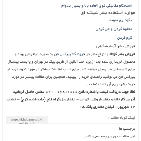
استحکام مکانیکی فوق العاده بالا و بسیار بادوام
موارد استفاده بشر شیشه ای
نگهداری نمونه
مخلوط کردن و حل کردن
گرم کردن
فروش بشر آزمایشگاهی
فروش بشر کوتاه
و انواع بشر در
فروشگاه پیرکس فن
به صورت اینترنتی بوده و
محصول خریداری شده بعد از پرداخت آنلاین از طریق پیک در تهران و یا پست پیشتاز
برای شهرستان ها ارسال خواهد شد. برای کسب اطلاعات بیشتر در مورد نحوه خرید از
پیرکس فن می توانید راهنمای خرید را ببینید. همچنین برای مطالعه بیشتر در مورد
خرید بشر،
روی آن کلیک نمایید.
لطفا جهت دریافت قیمت با شماره تلفن ۶۶۸۱۱۰۰۰ – ۰۲۱ تماس حاصل فرمائید
آدرس کارخانه و دفتر فروش : تهران – ابتدای بزرگراه فتح (جاده قدیم کرج) – خیابان
۱۷ شهریور- خیابان مختاری پلاک ۱۵
لینک کوتاه مطلب :
برچسب ها
این مطلب بدون برچسب می باشد.