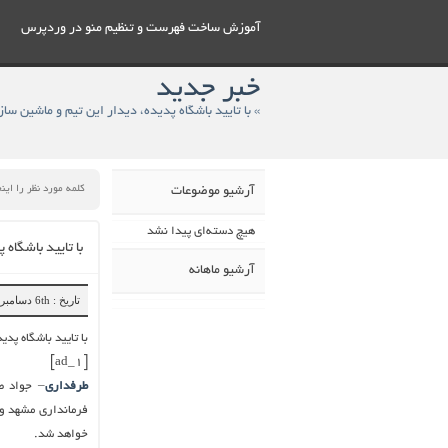
آموزش ساخت فهرست و تنظيم منو در وردپرس
خبر جدید
آرشیو موضوعات
هیچ دسته‌ای پیدا نشد
با تایید باشگاه
آرشیو ماهانه
تاریخ : 6th دسامبر 2018
با تایید باشگاه پد
[ad_1]
طرفداری
– جواد ط
فرمانداری مشهد و 
خواهد شد.