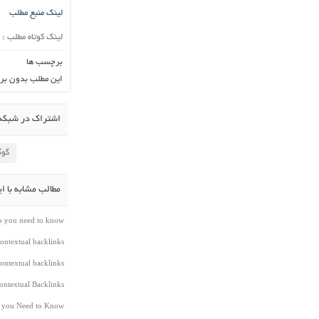
لینک منبع مطلب
لینک کوتاه مطلب :
برچسب ها
این مطلب بدون بر
اشتراک در شبکه 
گوگ
مطالب مشابه با ا
do you need to know
ontextual backlinks
ontextual backlinks
ntextual Backlinks
t you Need to Know