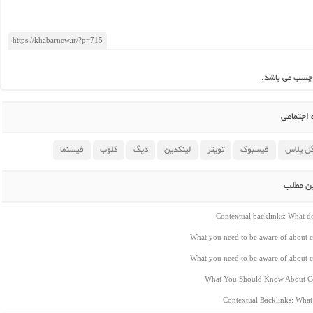
چسب می باشد.
اجتماعی
ل پلاس
فیسبوک
تویتر
لینکدین
دیگ
کلوب
فیسنما
ین مطلب
Contextual backlinks: What 
What you need to be aware of about c
What you need to be aware of about c
What You Should Know About Co
Contextual Backlinks: Wha