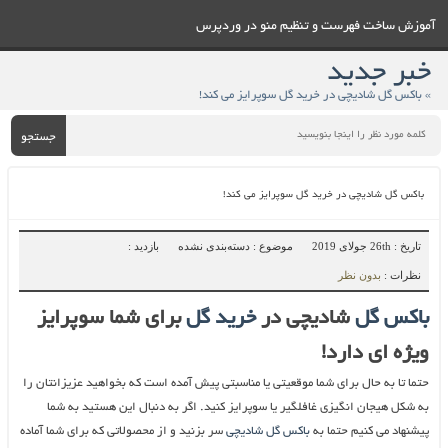
آموزش ساخت فهرست و تنظيم منو در وردپرس
خبر جدید
» باکس گل شادیچی در خرید گل سوپرایز می کند!
جستجو
باکس گل شادیچی در خرید گل سوپرایز می کند!
تاریخ : 26th جولای 2019
موضوع : دسته‌بندی نشده
بازدید :
نظرات :
بدون نظر
باکس گل
شادیچی در
خرید گل
برای شما سوپرایز
ویژه ای دارد!
حتما تا به حال برای شما موقعیتی یا مناسبتی پیش آمده است که بخواهید عزیزانتان را
به شکل هیجان انگیزی غافلگیر یا سوپرایز کنید. اگر به دنبال این هستید به شما
پیشنهاد می کنیم حتما به
باکس گل شادیچی
سر بزنید و از محصولاتی که برای شما آماده