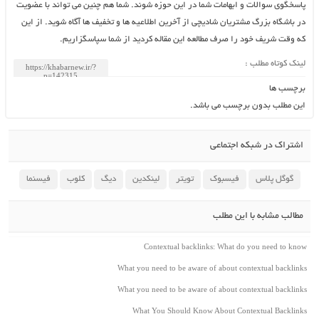
پاسخگوی سوالات و ابهامات شما در این حوزه شوند. شما هم چنین می تواند با عضویت
در باشگاه بزرگ مشتریان شادیچی از آخرین اطلاعیه ها و تخفیف ها آگاه شوید. از این
که وقت شریف خود را صرف مطالعه این مقاله کردید از شما سپاسگزاریم.
لینک کوتاه مطلب :
برچسب ها
این مطلب بدون برچسب می باشد.
اشتراک در شبکه اجتماعی
گوگل پلاس
فیسبوک
تویتر
لینکدین
دیگ
کلوب
فیسنما
مطالب مشابه با این مطلب
Contextual backlinks: What do you need to know
What you need to be aware of about contextual backlinks
What you need to be aware of about contextual backlinks
What You Should Know About Contextual Backlinks