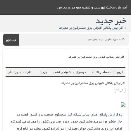
آموزش ساخت فهرست و تنظيم منو در وردپرس
خبر جدید
» افزایش پلکانی قبوض برق مشترکین پر مصرف
جستجو
افزایش پلکانی قبوض برق مشترکین پر مصرف
تاریخ : 7th دسامبر 2018
موضوع : دسته‌بندی نشده
بازدید :
نظرات :
بدون نظر
افزایش پلکانی قبوض برق مشترکین پر مصرف
[ad_1]
به گزارش پایگاه اطلاع رسانی شبکه خبر،
سخنگوی صنعت برق کشور گفت: در
حال حاضر ۱۵ درصد مشترکین حدود ۵۰ درصد برق کشور را مصرف می کنند که
ادامه این روند مشترکین خوش مصرف را در شرایط کمبود تولید در ایام گرم