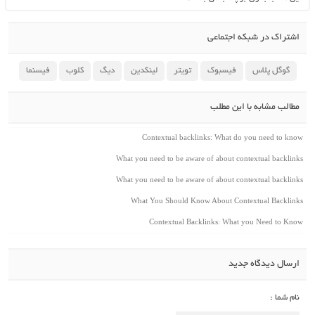
اشتراک در شبکه اجتماعی
گوگل پلاس
فیسبوک
تویتر
لینکدین
دیگ
کلوب
فیسنما
مطالب مشابه با این مطلب
Contextual backlinks: What do you need to know
What you need to be aware of about contextual backlinks
What you need to be aware of about contextual backlinks
What You Should Know About Contextual Backlinks
Contextual Backlinks: What you Need to Know
ارسال دیدگاه جدید
نام شما :