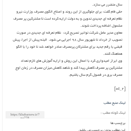
سال متضرر می سازد.
حقی فام گفت: برای جلوگیری از این روند و اصلاح الگوی مصرف، وزارت نیرو
نظام تعرفه ای جدیدی تدوین و به دولت ارایه کرده است تا مشترکین پر مصرف
مشمول اضافه پرداخت شوند.
معاون مدیر عامل شرکت توانیر تصریح کرد: نظام تعرفه ای جدیدی در صورت
تصویب از خرداد تا شهریور سال ۹۸ اجرایی می شود، البته پیش از اجرا، پیش
قبضی با رقم جدید برای مشترکان پرمصرف صادر خواهد شد تا خود را با الگو
هماهنگ کنند.
وی ابراز امیدواری کرد با اعمال این روش و ارایه آموزش های لازم تعداد
مشترکین پر مصرف کاهش پیدا کند و شاهد کاهش میزان مصرف در زمان اوج
مصرف برق در فصول گرم سال باشیم.
[ad_2]
لینک منبع مطلب
لینک کوتاه مطلب :
برچسب ها
این مطلب بدون برچسب می باشد.