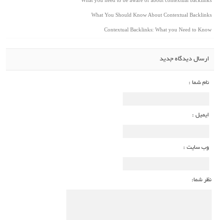
What you need to be aware of about contextual backlinks
What You Should Know About Contextual Backlinks
Contextual Backlinks: What you Need to Know
ارسال دیدگاه جدید
نام شما :
ایمیل :
وب سایت :
نظر شما: