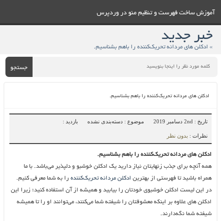
آموزش ساخت فهرست و تنظيم منو در وردپرس
خبر جدید
» ادکلن های مردانه تحریک‌کننده را باهم بشناسیم.
جستجو
ادکلن های مردانه تحریک‌کننده را باهم بشناسیم.
تاریخ : 2nd دسامبر 2019
موضوع : دسته‌بندی نشده
بازدید :
نظرات :
بدون نظر
ادکلن های مردانه تحریک‌کننده را باهم بشناسیم.
همه آنچه برای جذب زنهایتان نیاز دارید یک ادکلن خوشبو و دلپذیر می‌باشد. با ما
همراه باشید تا فهرستی از بهترین
ادکلن مردانه تحریک‌کننده
را به شما معرفی کنیم.
در این لیست ادکلن خوشبوی خودتان را بیابید و همیشه از آن استفاده کنید؛ زیرا این
ادکلن های علاوه بر اینکه معشوقتان را شیفته شما می‌کنند، می‌توانند او را تا همیشه
شیفته شما نگه‌دارند.