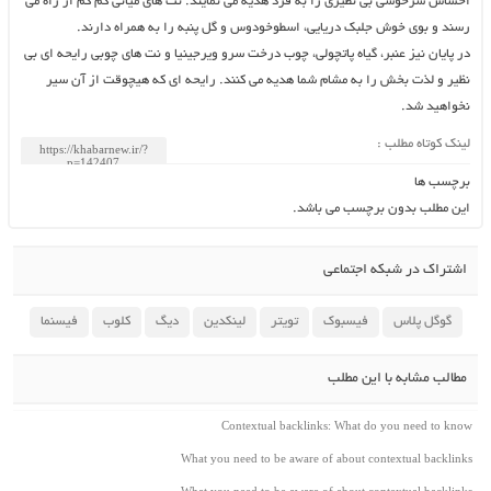
احساس سرخوشی بی نظیری را به فرد هدیه می نمایند. نت های میانی کم کم از راه می
رسند و بوی خوش جلبک دریایی، اسطوخودوس و گل پنبه را به همراه دارند.
در پایان نیز عنبر، گیاه پاتچولی، چوب درخت سرو ویرجینیا و نت های چوبی رایحه ای بی
نظیر و لذت بخش را به مشام شما هدیه می کنند. رایحه ای که هیچوقت از آن سیر
نخواهید شد.
لینک کوتاه مطلب :
برچسب ها
این مطلب بدون برچسب می باشد.
اشتراک در شبکه اجتماعی
گوگل پلاس
فیسبوک
تویتر
لینکدین
دیگ
کلوب
فیسنما
مطالب مشابه با این مطلب
Contextual backlinks: What do you need to know
What you need to be aware of about contextual backlinks