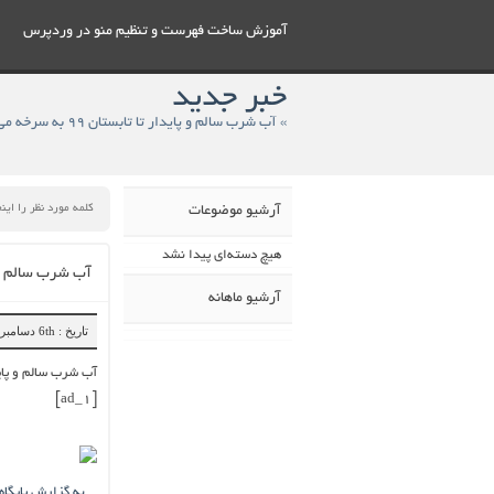
آموزش ساخت فهرست و تنظيم منو در وردپرس
خبر جدید
» آب شرب سالم و پایدار تا تابستان ۹۹ به سرخه می رسد
آرشیو موضوعات
هیچ دسته‌ای پیدا نشد
آب شرب سالم و پایدار تا
آرشیو ماهانه
تاریخ : 6th دسامبر 2018
آب شرب سالم و پایدار تا تاب
[ad_1]
به گزارش پایگاه