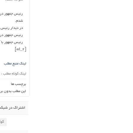
رئیس جمهور در پا
شدم.
در دیدار رئیس ج
رئیس جمهور در 
رئیس جمهور با آ
[ad_2]
لینک منبع مطلب
لینک کوتاه مطلب :
برچسب ها
این مطلب بدون بر
اشتراک در شبکه 
گوگ