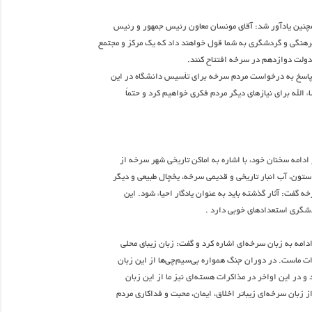
نین یادآور شد: آقای مونسان معاون رئیس جمهور و رئیس
هنگی و گردشگری به شما قول خواهند داد که یک مرکز و مجتمع
 دولت دوازدهم در سرخه افتتاح کنند.
 پاسخ به درخواست مردم سرخه برای تأسیس دانشگاه در این
 الله برای نیازهای دیگر مردم فکری خواهیم کرد و حتماً
دامه سخنان خود، با اشاره به اماکن تاریخی شهر سرخه از
ه گفت: آثار گذشته باید به عنوان یادگار احیاء شود. این
دشگری استعدادهای خوبی دارد .
دامه به زبان سرخه‌ای اشاره کرد و گفت: زبان زیبای محلی
ت ماست. در دوران جنگ همواره بی‌سیم‌چی‌ها از این زبان
 و در این اواخر در مذاکرات هسته‌ای نیز ما از این زبان
ز زبان سرخه‌ای زیباتر اخلاق، ایمان، محبت و فداکاری مردم