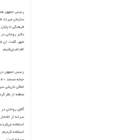
رئیس جمهور همچ
سازمان میراث فر
فرهنگی تا پایان
دکتر روحانی در
شهر، گفت: ان شاء
اقدام می‌کنیم.
رئیس جمهور در ا
جمله مسجد ۴۰ ستون، آب انبار تاریخی و قدیمی سرخه، یخچال طبیعی و دیگر
اماکن تاریخی سرخ
منطقه از نظر گر
آقای روحانی در ا
سرخه از افتخارا
استفاده می‌کردند
استفاده کردیم. ا
سرخه است.