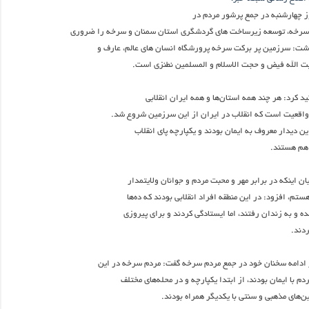
 چهارشنبه در جمع پرشور مردم در
رخه، توسعه زیرساخت های گردشگری استان سمنان و سرخه را ضروری
اشت: سرزمین پر برکت سرخه پرورشگاه انسان های عالم، عارف و
ت الله فیض و حجت الاسلام و المسلمین نطنزی است.
د کرد: هر چند همه استان‌ها و همه ایران انقلابی
ین واقعیت است که انقلاب در ایران از این سرزمین شروع شد.
ن دیدار معروف به ایمان بودند و یکپارچه پای انقلاب
 هم هستند.
یان اینکه در برابر مهر و محبت مردم و جوانان ولایتمدار
تم، افزود: در این منطقه افراد انقلابی بودند که ده‌ها
 و به زندان رفتند، اما ایستادگی کردند و برای پیروزی
ردند.
ادامه سخنان خود در جمع مردم سرخه گفت: مردم سرخه در این
دم با ایمان بودند، از ابتدا یکپارچه و در محله‌های مختلف
ین‌های مذهبی و سنتی با یکدیگر همراه بودند.