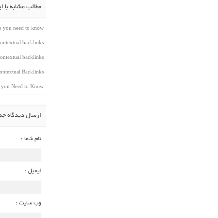
مطالب مشابه با ا
do you need to know
ontextual backlinks
ontextual backlinks
ntextual Backlinks
t you Need to Know
ارسال دیدگاه جد
نام شما :
ایمیل :
وب سایت :