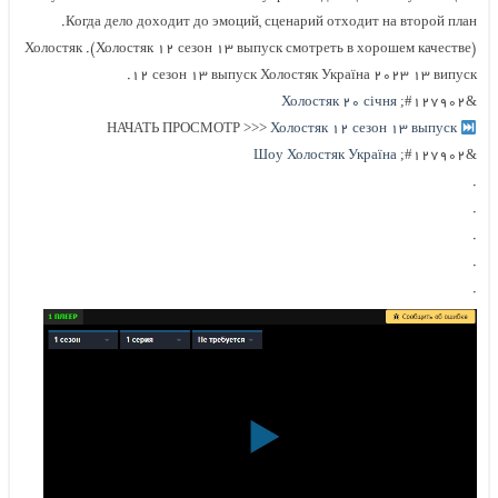
Когда дело доходит до эмоций, сценарий отходит на второй план.
(Холостяк ۱۲ сезон ۱۳ выпуск смотреть в хорошем качестве). Холостяк
۱۲ сезон ۱۳ выпуск Холостяк Україна ۲۰۲۳ ۱۳ випуск.
Холостяк ۲۰ січня
&#۱۲۷۹۰۲;
Холостяк ۱۲ сезон ۱۳ выпуск
НАЧАТЬ ПРОСМОТР >>>
Шоу Холостяк Україна
&#۱۲۷۹۰۲;
.
.
.
.
.