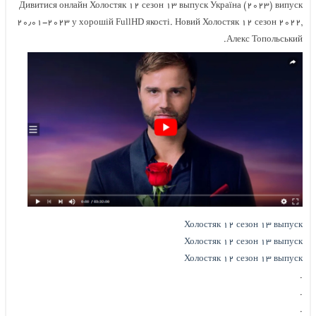
Дивитися онлайн Холостяк ۱۲ сезон ۱۳ выпуск Україна (۲۰۲۳) випуск
۲۰٫۰۱-۲۰۲۳ у хорошій FullHD якості. Новий Холостяк ۱۲ сезон ۲۰۲۲,
Алекс Топольський.
Холостяк ۱۲ сезон ۱۳ выпуск
Холостяк ۱۲ сезон ۱۳ выпуск
Холостяк ۱۲ сезон ۱۳ выпуск
.
.
.