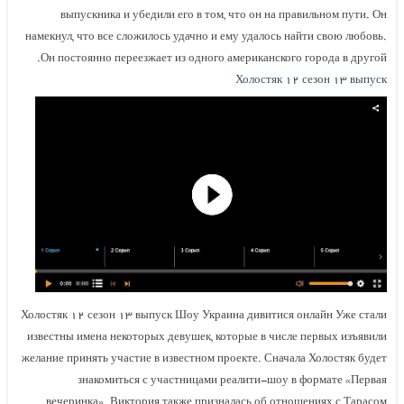
выпускника и убедили его в том, что он на правильном пути. Он
намекнул, что все сложилось удачно и ему удалось найти свою любовь.
Он постоянно переезжает из одного американского города в другой.
Холостяк ۱۲ сезон ۱۳ выпуск
Холостяк ۱۲ сезон ۱۳ выпуск Шоу Украина дивитися онлайн Уже стали
известны имена некоторых девушек, которые в числе первых изъявили
желание принять участие в известном проекте. Сначала Холостяк будет
знакомиться с участницами реалити-шоу в формате «Первая
вечеринка». Виктория также призналась об отношениях с Тарасом