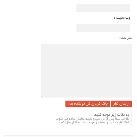
وب سایت :
نظر شما:
پاک کردن کل نوشته ها !
به نکات زیر توجه کنید
نظرات شما پس از بررسی و تایید نمایش داده می شود.
لطفا نظرات خود را فقط در مورد مطلب بالا ارسال کنید.