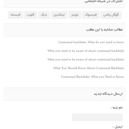
اشتراک در شبکه اجتماعی
گوگل پلاس
فیسبوک
تویتر
لینکدین
دیگ
کلوب
فیسنما
مطالب مشابه با این مطلب
Contextual backlinks: What do you need to know
What you need to be aware of about contextual backlinks
What you need to be aware of about contextual backlinks
What You Should Know About Contextual Backlinks
Contextual Backlinks: What you Need to Know
ارسال دیدگاه جدید
نام شما :
ایمیل :