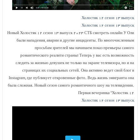
Холостяк ۱۲ сезон ۱۳ выпуск
Холостяк ۱۲ сезон ۱۳ выпуск
Новый Холостяк ۱۲ сезон ۱۳ выпуск ۲۰۲۳ СТБ смотреть онлайн У Оли
были нападения, аварии и другие инциденты. По многочисленным
просьбам зрителей мы начинаем показ премьеры самого
романтического реалити страны! Теперь у вас есть возможность
следить за жизнью девушек не только на экране телевизора, но и на
страницах их социальных сетей. Она активно ведет свой блог в
Instagram, где публикует откровенные фото. Ведь жизнь эмигранта она
была сложная. Новый сезон самого романтичного шоу на телевидении.
Первая вечеринка “Холостяк ۱۲
Холостяк ۱۲ сезон ۱۳ выпуск