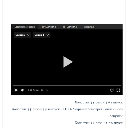
.
.
.
Холостяк ۱۲ сезон ۱۳ выпуск
Холостяк ۱۲ сезон ۱۳ выпуск на СТБ “Украина” смотреть онлайн без
озвучки
Холостяк ۱۲ сезон ۱۳ выпуск