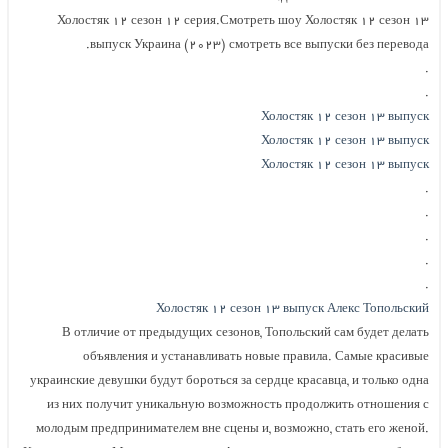
Холостяк ۱۲ сезон ۱۲ серия.Смотреть шоу Холостяк ۱۲ сезон ۱۳
выпуск Украина (۲۰۲۳) смотреть все выпуски без перевода.
.
.
Холостяк ۱۲ сезон ۱۳ выпуск
Холостяк ۱۲ сезон ۱۳ выпуск
Холостяк ۱۲ сезон ۱۳ выпуск
.
.
.
.
.
Холостяк ۱۲ сезон ۱۳ выпуск Алекс Топольский
В отличие от предыдущих сезонов, Топольский сам будет делать
объявления и устанавливать новые правила. Самые красивые
украинские девушки будут бороться за сердце красавца, и только одна
из них получит уникальную возможность продолжить отношения с
молодым предпринимателем вне сцены и, возможно, стать его женой.