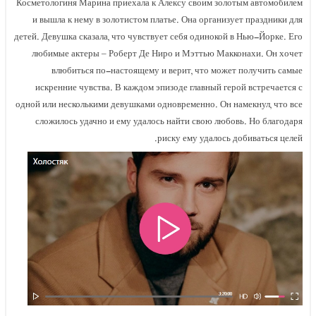
Косметологиня Марина приехала к Алексу своим золотым автомобилем
и вышла к нему в золотистом платье. Она организует праздники для
детей. Девушка сказала, что чувствует себя одинокой в Нью-Йорке. Его
любимые актеры – Роберт Де Ниро и Мэттью Макконахи. Он хочет
влюбиться по-настоящему и верит, что может получить самые
искренние чувства. В каждом эпизоде главный герой встречается с
одной или несколькими девушками одновременно. Он намекнул, что все
сложилось удачно и ему удалось найти свою любовь. Но благодаря
риску ему удалось добиваться целей.