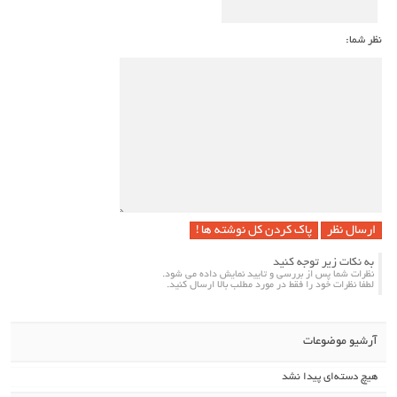
نظر شما:
پاک کردن کل نوشته ها !
به نکات زیر توجه کنید
نظرات شما پس از بررسی و تایید نمایش داده می شود.
لطفا نظرات خود را فقط در مورد مطلب بالا ارسال کنید.
آرشیو موضوعات
هیچ دسته‌ای پیدا نشد