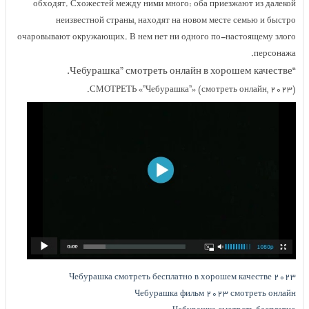
обходят. Схожестей между ними много: оба пр
неизвестной страны, находят на новом м
очаровывают окружающих. В нем нет ни одного п
СМОТРЕТЬ «”Чебурашка”» (смотр
Чебурашка смотреть бесплатно в хор
Чебурашка фильм ۲۰