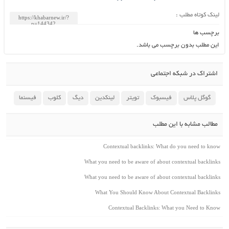
می باشد.
اعی
بوک
تویتر
لینکدین
دیگ
کلوب
فیسنما
طلب
Contextual backlinks: W
What you need to be aware of ab
What you need to be aware of ab
What You Should Know Abou
Contextual Backlinks