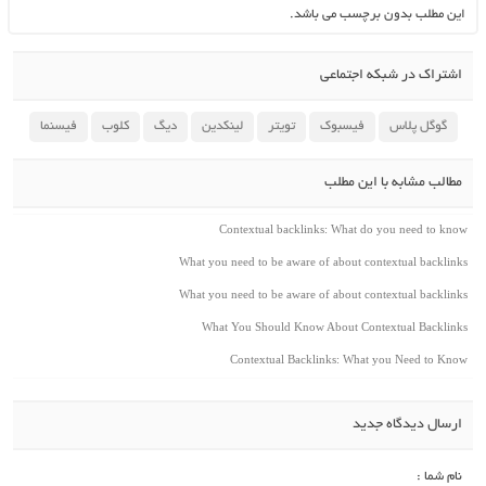
این مطلب بدون برچسب می باشد.
اشتراک در شبکه اجتماعی
گوگل پلاس
فیسبوک
تویتر
لینکدین
دیگ
کلوب
فیسنما
مطالب مشابه با این مطلب
Contextual backlinks: What do you need to know
What you need to be aware of about contextual backlinks
What you need to be aware of about contextual backlinks
What You Should Know About Contextual Backlinks
Contextual Backlinks: What you Need to Know
ارسال دیدگاه جدید
نام شما :