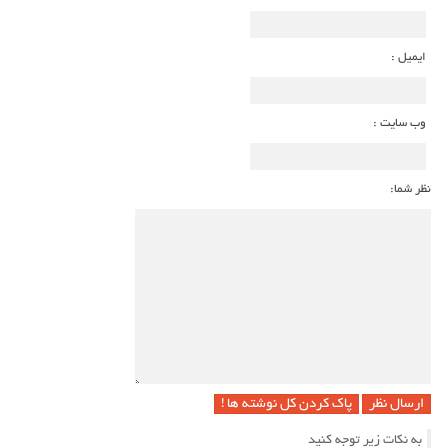
ایمیل :
وب سایت :
نظر شما:
پاک کردن کل نوشته ها !
به نکات زیر توجه کنید