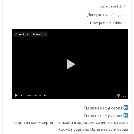
Качество: HD
Доступен на: айпаде
Смотреть на: Okko
Одни из нас ۴ серия
Одни из нас ۴ серия
Одни из нас ۴ серия
— онлайн в хорошем качестве, отзывы
Сюжет сериала
Одни из нас ۴ серия