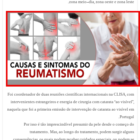
zona meio-dia, zona oeste e zona leste.
Foi coordenador de duas reuniões científicas internacionais na CLISA, com
intervenientes estrangeiros e energia de cirurgia com catarata “ao visível”,
naquela que foi a primeira emissão de intervenção de catarata ao visível em
Portugal.
Por isso é tão imprescindível presumir da pele desde o começo do
tratamento. Mas, ao longo do tratamento, podem surgir alguns
consequências, os quais podem receber cuidados especiais, ou podem se