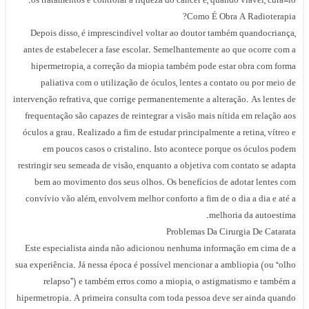
os tratamentos é controlar a riqueza do câncer e, quando viável, curá-lo.
Como É Obra A Radioterapia?
Depois disso, é imprescindível voltar ao doutor também quandocriança,
antes de estabelecer a fase escolar. Semelhantemente ao que ocorre com a
hipermetropia, a correção da miopia também pode estar obra com forma
paliativa com o utilização de óculos, lentes a contato ou por meio de
intervenção refrativa, que corrige permanentemente a alteração. As lentes de
frequentação são capazes de reintegrar a visão mais nítida em relação aos
óculos a grau. Realizado a fim de estudar principalmente a retina, vítreo e
em poucos casos o cristalino. Isto acontece porque os óculos podem
restringir seu semeada de visão, enquanto a objetiva com contato se adapta
bem ao movimento dos seus olhos. Os benefícios de adotar lentes com
convívio vão além, envolvem melhor conforto a fim de o dia a dia e até a
melhoria da autoestima.
Problemas Da Cirurgia De Catarata
Este especialista ainda não adicionou nenhuma informação em cima de a
sua experiência. Já nessa época é possível mencionar a ambliopia (ou “olho
relapso”) e também erros como a miopia, o astigmatismo e também a
hipermetropia. A primeira consulta com toda pessoa deve ser ainda quando