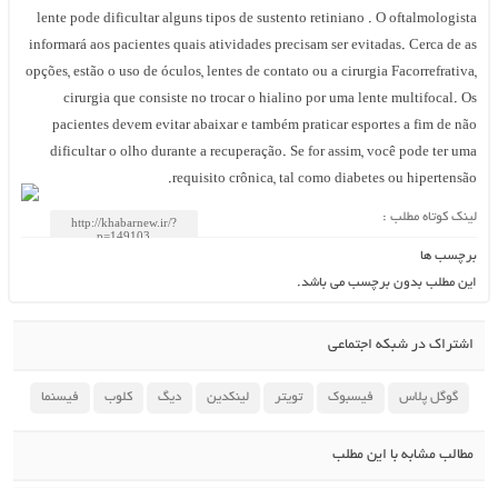
lente pode dificultar alguns tipos de sustento retiniano . O oftalmologista
informará aos pacientes quais atividades precisam ser evitadas. Cerca de as
opções, estão o uso de óculos, lentes de contato ou a cirurgia Facorrefrativa,
cirurgia que consiste no trocar o hialino por uma lente multifocal. Os
pacientes devem evitar abaixar e também praticar esportes a fim de não
dificultar o olho durante a recuperação. Se for assim, você pode ter uma
requisito crônica, tal como diabetes ou hipertensão.
لینک کوتاه مطلب :
برچسب ها
این مطلب بدون برچسب می باشد.
اشتراک در شبکه اجتماعی
گوگل پلاس
فیسبوک
تویتر
لینکدین
دیگ
کلوب
فیسنما
مطالب مشابه با این مطلب