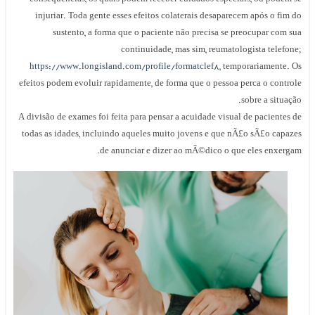
injuriar. Toda gente esses efeitos colaterais desaparecem após o fim do
sustento, a forma que o paciente não precisa se preocupar com sua
continuidade, mas sim, reumatologista telefone;
https://www.longisland.com/profile/formatclef8
, temporariamente. Os
efeitos podem evoluir rapidamente, de forma que o pessoa perca o controle
sobre a situação.
A divisão de exames foi feita para pensar a acuidade visual de pacientes de
todas as idades, incluindo aqueles muito jovens e que nÃ£o sÃ£o capazes
de anunciar e dizer ao mÃ©dico o que eles enxergam.