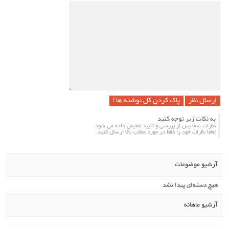
پاک کردن کل نوشته ها !
به نکات زیر توجه کنید
نظرات شما پس از بررسی و تایید نمایش داده می شود.
لطفا نظرات خود را فقط در مورد مطلب بالا ارسال کنید.
آرشیو موضوعات
هیچ دسته‌ای پیدا نشد
آرشیو ماهانه