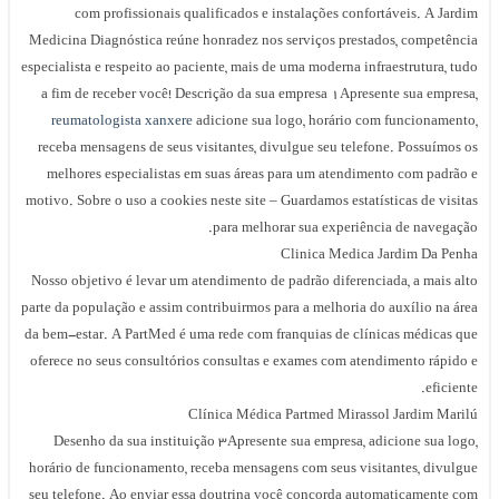
com profissionais qualificados e instalações confortáveis. A Jardim
Medicina Diagnóstica reúne honradez nos serviços prestados, competência
especialista e respeito ao paciente, mais de uma moderna infraestrutura, tudo
a fim de receber você! Descrição da sua empresa 1Apresente sua empresa,
reumatologista xanxere
adicione sua logo, horário com funcionamento,
receba mensagens de seus visitantes, divulgue seu telefone. Possuímos os
melhores especialistas em suas áreas para um atendimento com padrão e
motivo. Sobre o uso a cookies neste site – Guardamos estatísticas de visitas
para melhorar sua experiência de navegação.
Clinica Medica Jardim Da Penha
Nosso objetivo é levar um atendimento de padrão diferenciada, a mais alto
parte da população e assim contribuirmos para a melhoria do auxílio na área
da bem-estar. A PartMed é uma rede com franquias de clínicas médicas que
oferece no seus consultórios consultas e exames com atendimento rápido e
eficiente.
Clínica Médica Partmed Mirassol Jardim Marilú
Desenho da sua instituição 3Apresente sua empresa, adicione sua logo,
horário de funcionamento, receba mensagens com seus visitantes, divulgue
seu telefone. Ao enviar essa doutrina você concorda automaticamente com