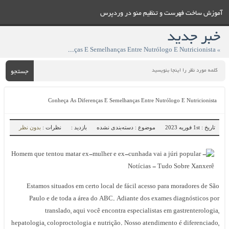
آموزش ساخت فهرست و تنظيم منو در وردپرس
خبر جدید
» Conheça As Diferenças E Semelhanças Entre Nutrólogo E Nutricionista
جستجو
Conheça As Diferenças E Semelhanças Entre Nutrólogo E Nutricionista
تاریخ : 1st فوریه 2023
موضوع : دسته‌بندی نشده
بازدید :
نظرات :
بدون نظر
Estamos situados em certo local de fácil acesso para moradores de São
Paulo e de toda a área do ABC. Adiante dos exames diagnósticos por
translado, aqui você encontra especialistas em gastrenterologia,
hepatologia, coloproctologia e nutrição. Nosso atendimento é diferenciado,