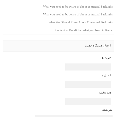
What you need to be aware of about contextual backlinks
What you need to be aware of about contextual backlinks
What You Should Know About Contextual Backlinks
Contextual Backlinks: What you Need to Know
ارسال دیدگاه جدید
نام شما :
ایمیل :
وب سایت :
نظر شما: