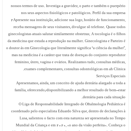
nossos termos de uso. Investiga a gravidez, o parto e também o puerpério
nos seus aspectos fisiológicos e patológicos. Perfil da sua empresa
2Apresente sua instituição, adicione sua logo, horário de funcionamento,
receba mensagens de seus visitantes, divulgue sô telefone. Quase todos
ginecologistas atuais salutar similarmente obstetras; A tocologia é o filhos
da medicina que estuda a reprodução na mulher. Ginecologista e Parteiro é
o doutor ás em Ginecologia que literalmente significa “a ciência da mulher”,
mas na medicina é a caráter que trata de doenças do conjunto reprodutor
feminino, útero, vagina e ovários. Realizamos tudo, consultas médicas,
exames complementares, consultas odontológicas em ah Clinica.
Serviços Especiais
Apresentamos, ainda, um conceito de ajuda dentária alargado a toda a
família, oferecendo/disponibilizando a melhor resultado de bem-estar
dentária para cada situação.
O Liga de Responsabilidade Integrado de Oftalmologia Pediátrica é
coordenado pelo especialista Eduardo Silva que, dentro de declarações à
Lusa, salientou o facto com esta natureza ser apresentada no Tempo
Mundial da Criança e em 2020, «o ano da visão perfeita». Conheça o