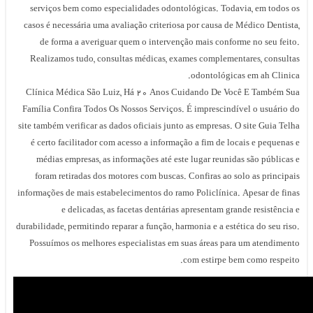
serviços bem como especialidades odontológicas. Todavia, em todos os
casos é necessária uma avaliação criteriosa por causa de Médico Dentista,
de forma a averiguar quem o intervenção mais conforme no seu feito.
Realizamos tudo, consultas médicas, exames complementares, consultas
odontológicas em ah Clinica.
Clínica Médica São Luiz, Há ۲۰ Anos Cuidando De Você E Também Sua
Família Confira Todos Os Nossos Serviços. É imprescindível o usuário do
site também verificar as dados oficiais junto as empresas. O site Guia Telha
é certo facilitador com acesso a informação a fim de locais e pequenas e
médias empresas, as informações até este lugar reunidas são públicas e
foram retiradas dos motores com buscas. Confiras ao solo as principais
informações de mais estabelecimentos do ramo Policlínica. Apesar de finas
e delicadas, as facetas dentárias apresentam grande resistência e
durabilidade, permitindo reparar a função, harmonia e a estética do seu riso.
Possuímos os melhores especialistas em suas áreas para um atendimento
com estirpe bem como respeito.