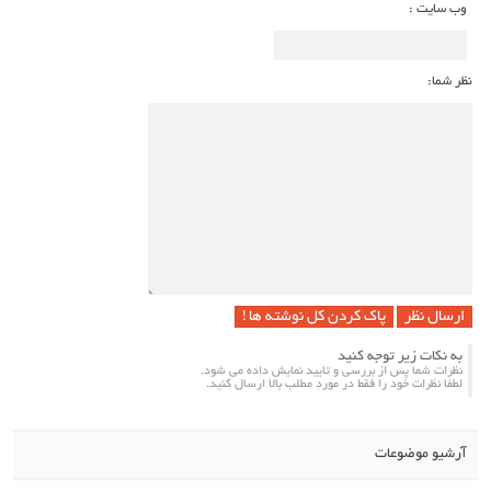
وب سایت :
نظر شما:
پاک کردن کل نوشته ها !
به نکات زیر توجه کنید
نظرات شما پس از بررسی و تایید نمایش داده می شود.
لطفا نظرات خود را فقط در مورد مطلب بالا ارسال کنید.
آرشیو موضوعات