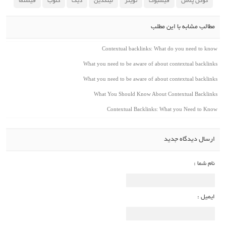
گوگل پلاس
فیسبوک
تویتر
لینکدین
دیگ
کلوب
فیسنما
مطالب مشابه با این مطلب
Contextual backlinks: What do you need to know
What you need to be aware of about contextual backlinks
What you need to be aware of about contextual backlinks
What You Should Know About Contextual Backlinks
Contextual Backlinks: What you Need to Know
ارسال دیدگاه جدید
نام شما :
ایمیل :