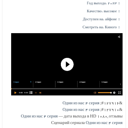
Год выхода: ۲۰۲۳
Качество: высокое
Доступен на: айфоне
Смотреть на: Киного
Одни из нас ۴ серия
&#۱۲۷۹۱۶;
Одни из нас ۴ серия
&#۱۲۷۹۱۰;
Одни из нас ۴ серия
— дата выхода в HD 1080, отзывы
Сценарий сериала
Одни из нас ۴ серия