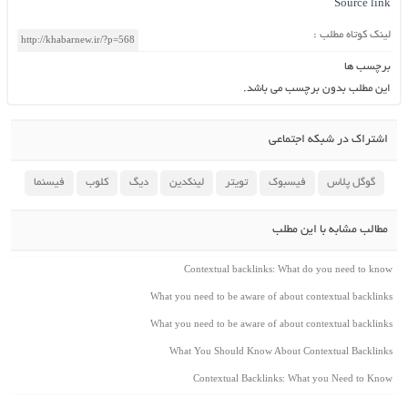
Source link
لینک کوتاه مطلب :
برچسب ها
این مطلب بدون برچسب می باشد.
اشتراک در شبکه اجتماعی
گوگل پلاس
فیسبوک
تویتر
لینکدین
دیگ
کلوب
فیسنما
مطالب مشابه با این مطلب
Contextual backlinks: What do you need to know
What you need to be aware of about contextual backlinks
What you need to be aware of about contextual backlinks
What You Should Know About Contextual Backlinks
Contextual Backlinks: What you Need to Know