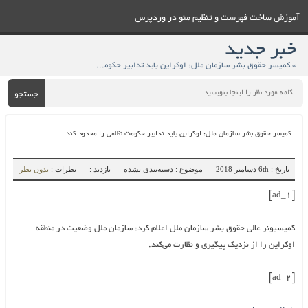
آموزش ساخت فهرست و تنظيم منو در وردپرس
خبر جدید
» کمیسر حقوق بشر سازمان ملل: اوکراین باید تدابیر حکومت نظامی را محدود کند
جستجو
کمیسر حقوق بشر سازمان ملل: اوکراین باید تدابیر حکومت نظامی را محدود کند
تاریخ : 6th دسامبر 2018
موضوع : دسته‌بندی نشده
بازدید :
نظرات :
بدون نظر
[ad_1]
کمیسیونر عالی حقوق بشر سازمان ملل اعلام کرد: سازمان ملل وضعیت در منطقه
اوکراین را از نزدیک پیگیری و نظارت می‌کند.
[ad_2]