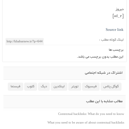
دیروز
[ad_2]
Source link
لینک کوتاه مطلب :
برچسب ها
این مطلب بدون برچسب می باشد.
اشتراک در شبکه اجتماعی
گوگل پلاس
فیسبوک
تویتر
لینکدین
دیگ
کلوب
فیسنما
مطالب مشابه با این مطلب
Contextual backlinks: What do you need to know
What you need to be aware of about contextual backlinks