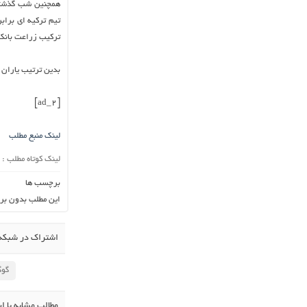
همچنین شب گذشته 
ترکیب زراعت بانک حضور داشت، ۶ امتیاز به 
بدین ترتیب یاران ق
[ad_2]
لینک منبع مطلب
لینک کوتاه مطلب :
برچسب ها
این مطلب بدون بر
اشتراک در شبکه 
گوگ
مطالب مشابه با ا