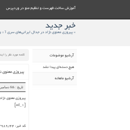
آموزش ساخت فهرست و تنظيم منو در وردپرس
خبر جدید
» پیروزی معنوی نژاد در جدال ایرانی‌های سری آ ::
آرشیو موضوعات
هیچ دسته‌ای پیدا نشد
پیروزی معنوی ن
آرشیو ماهانه
تاریخ : 6th دسامبر 2018
پیروزی معنوی نژاد
[ad_1]
کد خبر:
۳۹۸۹/۴۴