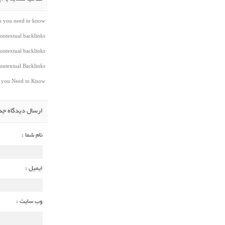
do you need to know
ontextual backlinks
ontextual backlinks
ntextual Backlinks
t you Need to Know
ارسال دیدگاه جد
نام شما :
ایمیل :
وب سایت :