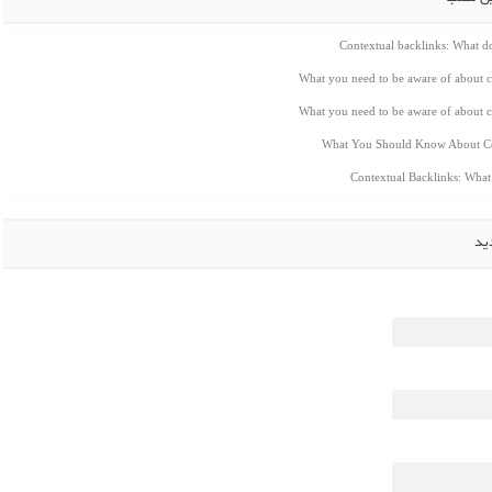
Contextual backlinks: What 
What you need to be aware of about c
What you need to be aware of about c
What You Should Know About Co
Contextual Backlinks: Wha
ید