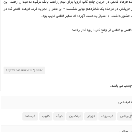
فرهاد قائمی در جریان چلنج کاپ اروپا برای تیم زراعت بانک ترکیه به میدان رفت. این
تیم ترکیه ای برابر حریفش در مرحله یک شانزدهم نهایی شکست ۳ بر صفر را تجربه کرد. فرهاد قائمی که در
دست آورد؛ اما صابر کاظمی غایب بود.
ائمی و کاظمی از چلنج کاپ اروپا کنار رفتند.
چسب می باشد.
اجتماعی
ل پلاس
فیسبوک
تویتر
لینکدین
دیگ
کلوب
فیسنما
ین مطلب