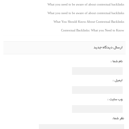
What you need to be aware of about contextual backlinks
What you need to be aware of about contextual backlinks
What You Should Know About Contextual Backlinks
Contextual Backlinks: What you Need to Know
ارسال دیدگاه جدید
نام شما :
ایمیل :
وب سایت :
نظر شما: