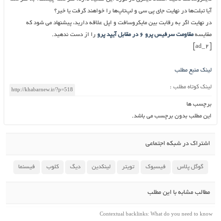
آیا تبلت‌ها در نهایت جای پی سی و لپ‌تاپ‌ها را خواهند گرفت یا خیر؟
در نهایت اگر به رقابت بین مایکروسافت و اپل علاقه دارید، پیشنهاد می شود که
مقایسه
مقاومت سرفیس پرو ۶ در مقابل آیپد پرو
را از دست ندهید.
[ad_2]
لینک منبع مطلب
لینک کوتاه مطلب :
برچسب ها
این مطلب بدون برچسب می باشد.
اشتراک در شبکه اجتماعی
گوگل پلاس
فیسبوک
تویتر
لینکدین
دیگ
کلوب
فیسنما
مطالب مشابه با این مطلب
Contextual backlinks: What do you need to know