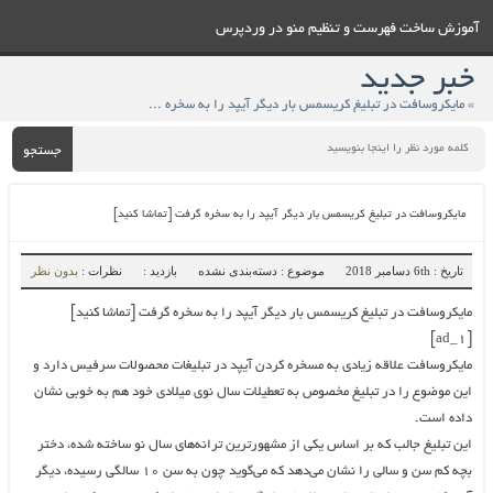
آموزش ساخت فهرست و تنظيم منو در وردپرس
خبر جدید
» مایکروسافت در تبلیغ کریسمس بار دیگر آیپد را به سخره گرفت [تماشا کنید]
جستجو
مایکروسافت در تبلیغ کریسمس بار دیگر آیپد را به سخره گرفت [تماشا کنید]
تاریخ : 6th دسامبر 2018
موضوع : دسته‌بندی نشده
بازدید :
نظرات :
بدون نظر
مایکروسافت در تبلیغ کریسمس بار دیگر آیپد را به سخره گرفت [تماشا کنید]
[ad_1]
مایکروسافت علاقه زیادی به مسخره کردن آیپد در تبلیغات محصولات سرفیس دارد و
این موضوع را در تبلیغ مخصوص به تعطیلات سال نوی میلادی خود هم به خوبی نشان
داده است.
این تبلیغ جالب که بر اساس یکی از مشهورترین ترانه‌های سال نو ساخته شده، دختر
بچه کم سن و سالی را نشان می‌دهد که می‌گوید چون به سن ۱۰ سالگی رسیده، دیگر