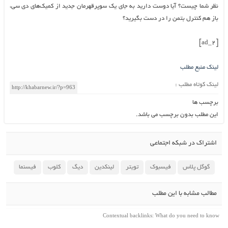
نظر شما چیست؟ آیا دوست دارید به جای یک سوپرقهرمان جدید از کمیک‌های دی سی،
باز هم کنترل بتمن را در دست بگیرید؟
[ad_2]
لینک منبع مطلب
لینک کوتاه مطلب :
برچسب ها
این مطلب بدون برچسب می باشد.
اشتراک در شبکه اجتماعی
گوگل پلاس
فیسبوک
تویتر
لینکدین
دیگ
کلوب
فیسنما
مطالب مشابه با این مطلب
Contextual backlinks: What do you need to know