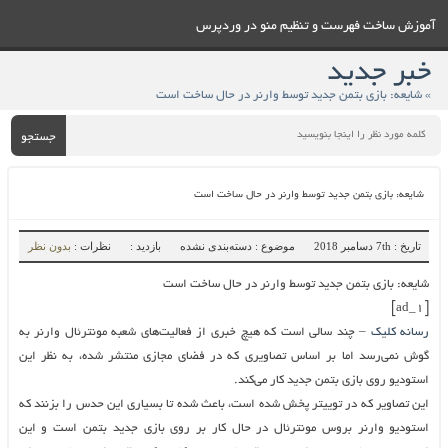
آموزش ساخت فهرست و تنظيم منو در وردپرس
خبر جدید
» شایعه: بازی بتمن جدید توسط وارنر در حال ساخت است
جستجو
شایعه: بازی بتمن جدید توسط وارنر در حال ساخت است
تاریخ : 7th دسامبر 2018
موضوع : دسته‌بندی نشده
بازدید :
نظرات :
بدون نظر
شایعه: بازی بتمن جدید توسط وارنر در حال ساخت است
[ad_1]
رسانه کلیک
– چند سالی است که هیچ خبری از فعالیت‌های شعبه مونترئال وارنر به
گوش نمی‌رسد اما بر اساس تصاویری که در فضای مجازی منتشر شده، به نظر این
استودیو روی بازی بتمن جدید کار می‌کند.
این تصاویر که در توییتر پخش شده است، باعث شده تا بسیاری این حدس را بزنند که
استودیو وارنر بروس مونترئال در حال کار بر روی بازی جدید بتمن است و این