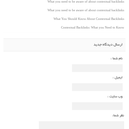
What you need to be aware of about contextual backlinks
What you need to be aware of about contextual backlinks
What You Should Know About Contextual Backlinks
Contextual Backlinks: What you Need to Know
ارسال دیدگاه جدید
نام شما :
ایمیل :
وب سایت :
نظر شما: