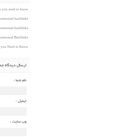
do you need to know
ontextual backlinks
ontextual backlinks
ntextual Backlinks
t you Need to Know
ارسال دیدگاه جد
نام شما :
ایمیل :
وب سایت :