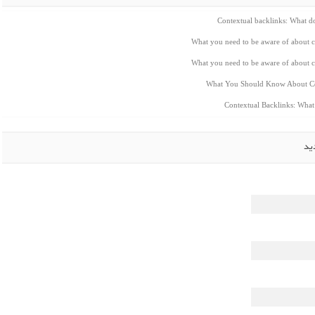
Contextual backlinks: What 
What you need to be aware of about c
What you need to be aware of about c
What You Should Know About Co
Contextual Backlinks: Wha
ید