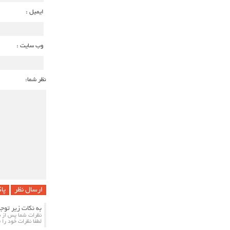
ایمیل :
وب سایت :
نظر شما:
پا
به نکات زیر توج
نظرات شما پس از ب
لطفا نظرات خود را 