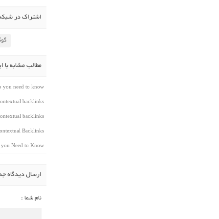
اشتراک در شبکه 
گوگ
مطالب مشابه با ا
do you need to know
ontextual backlinks
ontextual backlinks
ntextual Backlinks
t you Need to Know
ارسال دیدگاه جد
نام شما :