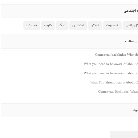
اجتماعی
ل پلاس
فیسبوک
تویتر
لینکدین
دیگ
کلوب
فیسنما
ین مطلب
Contextual backlinks: What 
What you need to be aware of about c
What you need to be aware of about c
What You Should Know About Co
Contextual Backlinks: Wha
ید