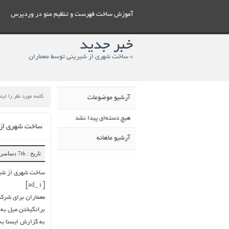
آموزش ساخت فهرست و تنظيم منو در وردپرس
خبر جدید
» ساخت شهری از شیرینی توسط معماران
آرشیو موضوعات
هیچ دسته‌ای پیدا نشد
ساخت شهری از 
آرشیو ماهانه
تاریخ : 7th دسامبر 2018
ساخت شهری از شیر
[ad_1]
معماران برای شرکت
برانگیختن میل به 
به گزارش ایسنا به 