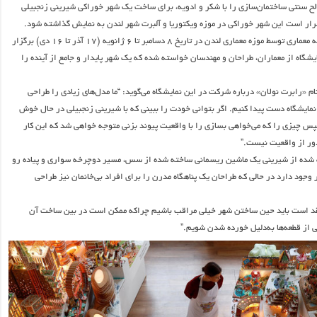
ح سنتی ساختمان‌سازی را با شکر و ادویه، برای ساخت یک شهر خوراکی شیرینی زنجبیلی
رار است این شهر خوراکی در موزه ویکتوریا و آلبرت شهر لندن به نمایش گذاشته شود.
این نمایشگاه سالانه معماری توسط موزه معماری لندن در تاریخ ۸ دسامبر تا ۶ ژانویه (۱۷ آذر تا ۱۶ دی) برگزار
یشگاه از معماران، طراحان و مهندسان خواسته شده که یک شهر پایدار و جامع از آینده را
ام «رابرت نولان» درباره شرکت در این نمایشگاه می‌گوید: “ما مدل‌های زیادی را طراحی
 نمایشگاه دست پیدا کنیم. اگر بتوانی خودت را ببینی که با شیرینی زنجبیلی در حال خوش
 چیزی را که می‌خواهی بسازی را با واقعیت پیوند بزنی متوجه خواهی شد که این کار
ر از واقعیت نیست.”
 شده از شیرینی یک ماشین ریسمانی ساخته شده از سس، مسیر دوچرخه سواری و پیاده رو
وجود دارد در حالی که طراحان یک پناهگاه مدرن را برای افراد بی‌خانمان نیز طراحی
قد است باید حین ساختن شهر خیلی مراقب باشیم چراکه ممکن است در بین ساخت آن
از قطعه‌ها به‌دلیل خورده شدن شویم.”