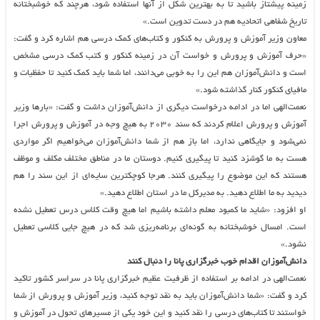
زمینه پیشتاز باشید تا به بهترین شکل از آنها استفاده شود، هرچند که خوشبختانه
تاریخ شفاهی اتحادیه هم در دست تدوین است.»
معاون وزیر آموزش و پرورش به کنکور و کتاب‌های کمک درسی هم اشاره کرد و گفت:
«حرف آموزش و پرورش و خواست آن در زمینه کنکور و کتب کمک درسی مشخص
است و دانش‌آموزان هم این را به خوبی می‌دانند، اما شما باید کمک کنید تا حفظیات و
مافیای کنکور کنار گذاشته شود.»
نعمت‌الهی اما در ادامه درخواست دیگری از دانش‌آموزان داشت و گفت: «بارها وزیر
آموزش و پرورش اعلام کردند که سند ۲۰۳۰ به هیچ وجه در آموزش و پرورش اجرا
نمی‌شود و جایگاهی ندارد، اما باز هم از شما دانش‌آموزان می‌خواهیم اگر مواردی
هست به ما گوشزد کنید تا پیگیری کنیم. دوستان ما در مناطق مختلف مکلف و موظف
هستند که این موضوع را پیگیری کنند. هرجا کوچکترین سایه‌ای از این سند را هم
دیدید به ما اطلاع دهید. به مدیرکل ما در استان اطلاع دهید.»
او افزود: «شاید ما کمبود معلم داشته باشیم اما هیچ وقت کلاس درس تعطیل نشده
است. امسال خوشبختانه به گونه‌ای برنامه‌ریزی شد که در هیچ جایی کلاسی تعطیل
نشود.»
دانش‌آموزان اقدام خوب خبرگزاری پانا را دنبال کنند
نعمت‌الهی در ادامه بر استفاده از ظرفیت عظیم خبرگزاری پانا در سراسر کشور تاکید
کرد و گفت: «شما دانش‌آموزان باید به نقد توجه کنید، وزیر آموزش و پرورش از شما
خواستند تا کتاب‌های درسی را نقد کنید و این خود یکی از مسیرهای تحول در آموزش و