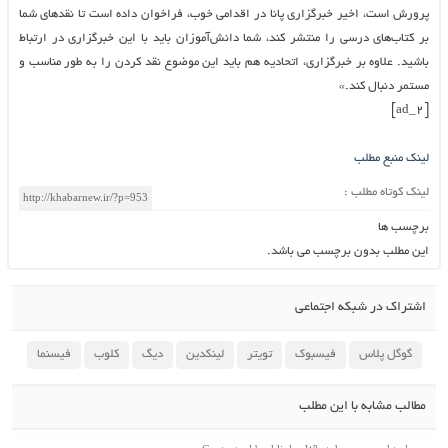
پرورش است، اخیر خبرگزاری پانا در اقدامی خوب، فراخوان داده است تا نقدهای شما
بر کتاب‌های درسی را منتشر کند، شما دانش‌آموزان باید با این خبرگزاری در ارتباط
باشید. علاوه بر خبرگزاری، اتحادیه هم باید این موضوع نقد کردن را به طور مناسب و
مستمر دنبال کند.»
[ad_2]
لینک منبع مطلب
لینک کوتاه مطلب :
برچسب ها
این مطلب بدون برچسب می باشد.
اشتراک در شبکه اجتماعی
گوگل پلاس
فیسبوک
تویتر
لینکدین
دیگ
کلوب
فیسنما
مطالب مشابه با این مطلب