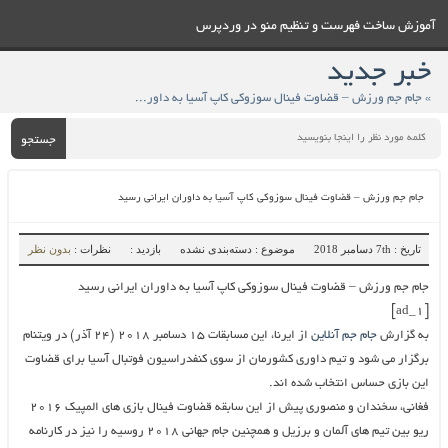
آموزش ساخت فهرست و تنظيم منو در وردپرس
خبر جدید
» جام جم ورزش – قضاوت فینال سوزوکی کاپ آسیا به داوران ایرانی رسید
جستجو
جام جم ورزش – قضاوت فینال سوزوکی کاپ آسیا به داوران ایرانی رسید
تاریخ : 7th دسامبر 2018
موضوع : دسته‌بندی نشده
بازدید :
نظرات :
بدون نظر
جام جم ورزش – قضاوت فینال سوزوکی کاپ آسیا به داوران ایرانی رسید
[ad_1]
به گزارش
جام جم آنلاین
از ایرنا، این مسابقات ۱۵ دسامبر ۲۰۱۸ (۲۴ آذر) در ویتنام
برگزار می شود و تیم داوری کشورمان از سوی کنفدراسیون فوتبال آسیا برای قضاوت
این بازی حساس انتخاب شده اند.
فغانی، سخندان و منصوری پیش از این سابقه قضاوت فینال بازی های المپیک ۲۰۱۶
ریو بین تیم های آلمان و برزیل و همچنین جام جهانی ۲۰۱۸ روسیه را نیز در کارنامه