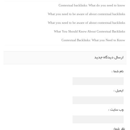
Contextual backlinks: What do you need to know
What you need to be aware of about contextual backlinks
What you need to be aware of about contextual backlinks
What You Should Know About Contextual Backlinks
Contextual Backlinks: What you Need to Know
ارسال دیدگاه جدید
نام شما :
ایمیل :
وب سایت :
نظر شما: