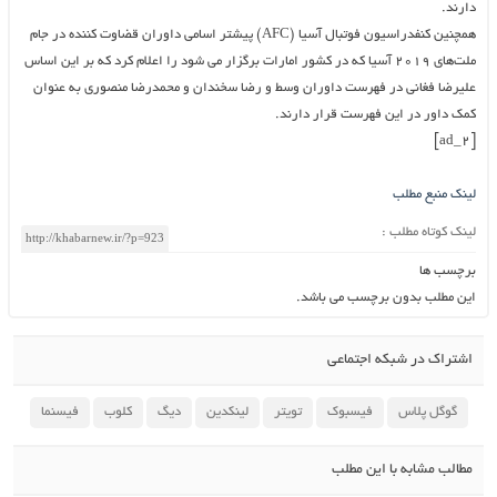
دارند.
همچنین کنفدراسیون فوتبال آسیا (AFC) پیشتر اسامی داوران قضاوت کننده در جام
ملت‌های ۲۰۱۹ آسیا که در کشور امارات برگزار می شود را اعلام کرد که بر این اساس
علیرضا فغانی در فهرست داوران وسط و رضا سخندان و محمدرضا منصوری به عنوان
کمک داور در این فهرست قرار دارند.
[ad_2]
لینک منبع مطلب
لینک کوتاه مطلب :
برچسب ها
این مطلب بدون برچسب می باشد.
اشتراک در شبکه اجتماعی
گوگل پلاس
فیسبوک
تویتر
لینکدین
دیگ
کلوب
فیسنما
مطالب مشابه با این مطلب