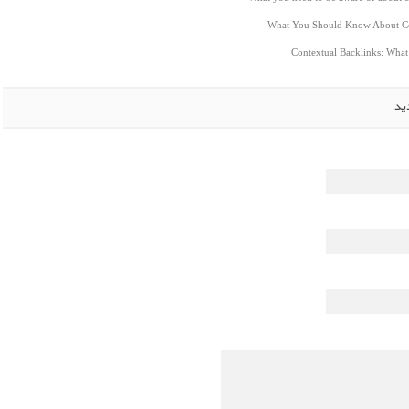
What You Should Know About Co
Contextual Backlinks: Wha
ید