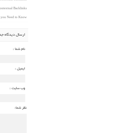
ntextual Backlinks
t you Need to Know
ارسال دیدگاه جد
نام شما :
ایمیل :
وب سایت :
نظر شما: