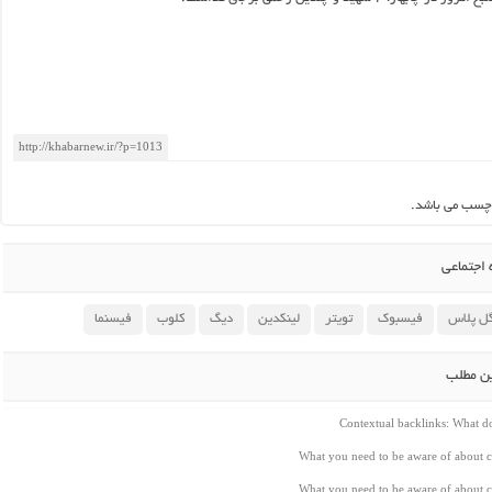
چسب می باشد.
اجتماعی
ل پلاس
فیسبوک
تویتر
لینکدین
دیگ
کلوب
فیسنما
ین مطلب
Contextual backlinks: What 
What you need to be aware of about c
What you need to be aware of about c