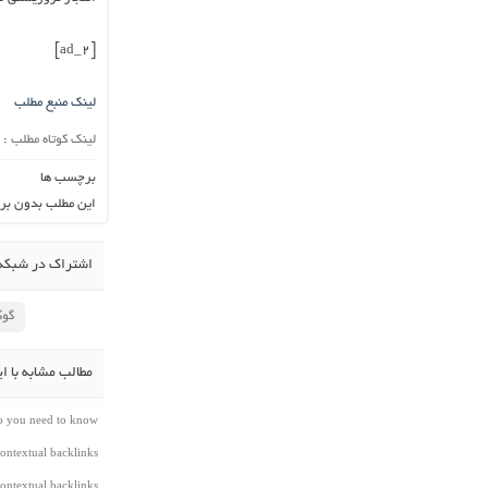
[ad_2]
لینک منبع مطلب
لینک کوتاه مطلب :
برچسب ها
این مطلب بدون بر
اشتراک در شبکه 
گوگ
مطالب مشابه با ا
do you need to know
ontextual backlinks
ontextual backlinks