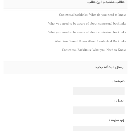
مطالب مشابه با این مطلب
Contextual backlinks: What do you need to know
What you need to be aware of about contextual backlinks
What you need to be aware of about contextual backlinks
What You Should Know About Contextual Backlinks
Contextual Backlinks: What you Need to Know
ارسال دیدگاه جدید
نام شما :
ایمیل :
وب سایت :