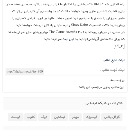
راه اندازی شد که اطلاعات بیشتری را اختیار ما قرار می‌دهد. با توجه به این صفحه، در
بازی قابلیت شخصی سازی وجود خواهد داشت که به واسطه‌ی آن کاربران می‌توانند
ظاهر مبارزان را مطابق با سلیقه‌ی خود تغییر دهند. علاوه بر این، افرادی که بازی را
پیش خرید کنند، شخصیت Shao Kahn را به عنوان پاداش دریافت خواهند کرد.
در ضمن، در جریان رویداد The Game Awards 2018 بهترین‌های سال معرفی شدند
که برای مشاهده‌ی آن‌ها می‌توانید به
این لینک
مراجعه کنید.
[ad_2]
لینک منبع مطلب
لینک کوتاه مطلب :
برچسب ها
این مطلب بدون برچسب می باشد.
اشتراک در شبکه اجتماعی
گوگل پلاس
فیسبوک
تویتر
لینکدین
دیگ
کلوب
فیسنما