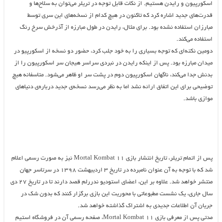
اسکورپیون و رایدن هستیم. از نکات قابل توجه در تریلر می‌توان به سلاح‌ها و
قدرت‌های جدید اشاره کرد که تاکنون در هیچ کدام از نسخه‌های این سری توسط
مبارزان استفاده نشده بود. برای مثال، رایدن در طول مبارزه از آذرخش سرخ رنگ
استفاده می‌کند.
دومین نکته‌ای که توجه بسیاری را به خود جلب کرد، حضور دو نسخه از اسکورپیو در
میدان مبارزه بود. پس از اینکه رایدن در نبردی سراسر هیجان سر اسکورپیون را از
بدنش جدا می‌کند، ناگهان اسکورپیون دوم در پشت سر او ظاهر می‌شود. متاسفانه هیچ
توضیحی برای این اتفاق ارائه نشد اما به نظر می‌رسد نسخه‌ی جدید درباره‌ی دنیاهای
موازی باشد.
پس از اتمام تریلر، تاریخ انتشار بازی Mortal Kombat 11 نیز به صورت رسمی اعلام
شد که با توجه به آن عنوان نامبرده در تاریخ ۳ اردیبهشت ۱۳۹۸ در سرتاسر جهان
منتشر خواهد شد. علاوه بر این، اعضای استودیو ندررلم قصد دارند تا در تاریخ ۲۷ دی
سال جاری، یک نشست مطبوعاتی با محوریت این بازی برگزار کنند که بدون شک در
جریان آن اطلاعات جدیدی به اشتراک گذاشته خواهد شد.
مدتی پس از معرفی بازی Mortal Kombat 11، صفحه رسمی آن در فروشگاه استیم