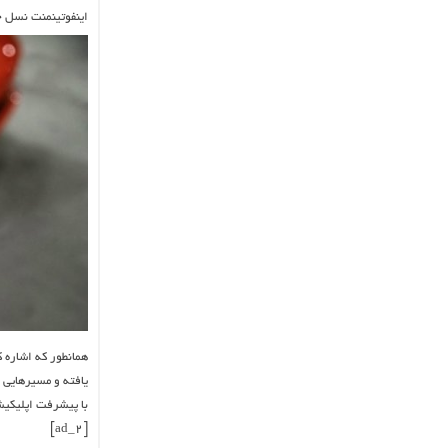
اینفوتینمنت نسل جدید ۹۱۱ یکپارچه 
یافته و مسیرهایی ا
با پیشرفت اپلیکی
[ad_2]