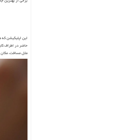
برخی از بهترین جاد
این اپلیکیشن که ه
حاضر در اطراف کارب
مثل مسافت، مکان ه