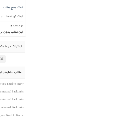
لینک منبع مطلب
لینک کوتاه مطلب :
برچسب ها
این مطلب بدون بر
اشتراک در شبکه 
گوگ
مطالب مشابه با ا
do you need to know
ontextual backlinks
ontextual backlinks
ntextual Backlinks
t you Need to Know