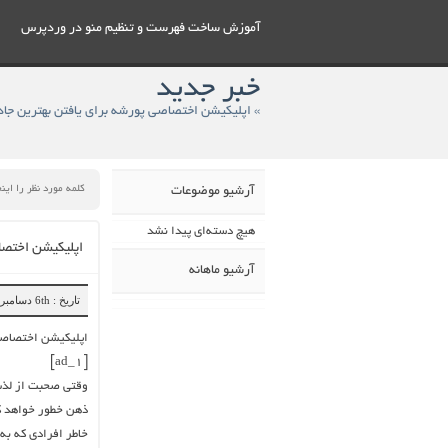
آموزش ساخت فهرست و تنظيم منو در وردپرس
خبر جدید
» اپلیکیشن اختصاصی پورشه برای یافتن بهترین جاد
آرشیو موضوعات
هیچ دسته‌ای پیدا نشد
اپلیکیشن اختصا
آرشیو ماهانه
تاریخ : 6th دسامبر 2018
اپلیکیشن اختصاصی 
[ad_1]
وقتی صحبت از لذت 
ذهن خطور خواهد کر
خاطر افرادی که به 