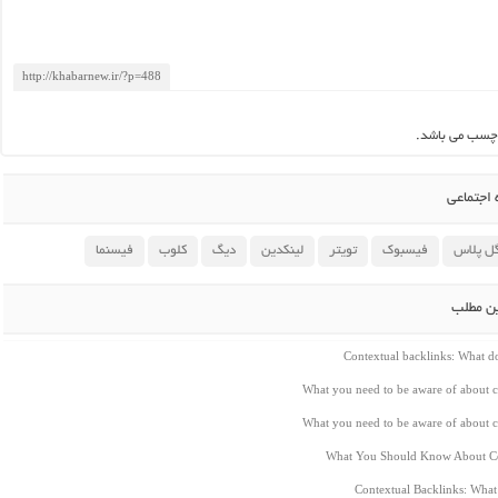
چسب می باشد.
اجتماعی
ل پلاس
فیسبوک
تویتر
لینکدین
دیگ
کلوب
فیسنما
ین مطلب
Contextual backlinks: What 
What you need to be aware of about c
What you need to be aware of about c
What You Should Know About Co
Contextual Backlinks: Wha