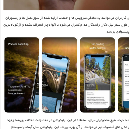
، کاربران می توانند به سادگی سرویس ها و خدمات ارایه شده از سوی هتل ها و رستوران
ر طول سفر نیز، مکان رانندگان مدام کنترل می شود تا آنها دچار انحراف نشده و از کوتاه ترین
پیشنهادی برسند.
لام کرده، هیچ محدودیتی برای استفاده از این اپلیکیشن در محصولات مختلف پورشه وجود
 مدل های کلاسیک نیز می توانند از آن بهره ببرند. این اپلیکیشن سال آینده با سیستم