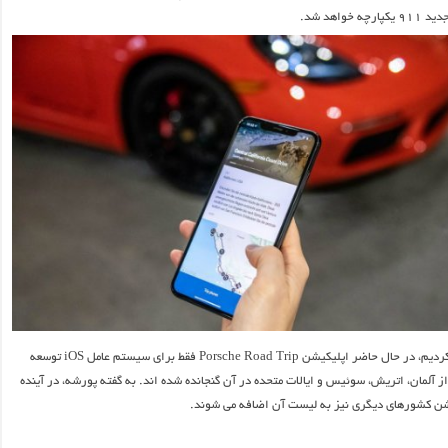
خواهد شد.
همانطور که اشاره کردیم، در حال حاضر اپلیکیشن Porsche Road Trip فقط برای سیستم عامل iOS توسعه
ز آلمان، اتریش، سوئیس و ایالات متحده در آن گنجانده شده اند. به گفته پورشه، در آینده
شن کشورهای دیگری نیز به لیست آن اضافه می شوند.