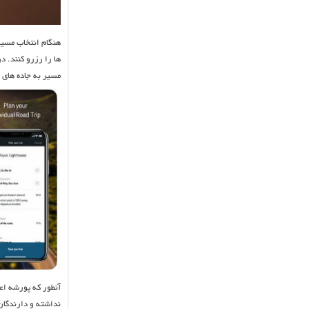
هنگام انتخاب مسیر
ها را رزرو کنند. د
مسیر به جاده های 
آنطور که پورشه اع
نداشته و دارندگان