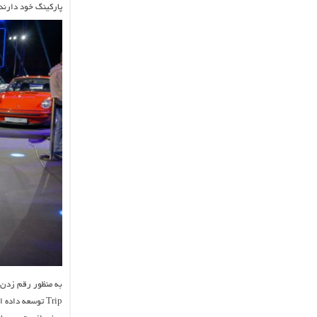
پارکینگ خود دارند
Trip توسعه داد