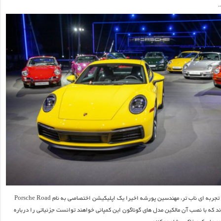
.
به منظور رقم زدن تجربه ای ناب تر، مهندسین پورشه اخیرا یک اپلیکیشن اختصاصی به نام Porsche Road
ه اند که با نصب آن مالکین مدل های گوناگون این کمپانی خواهند توانست جزئیاتی را درباره