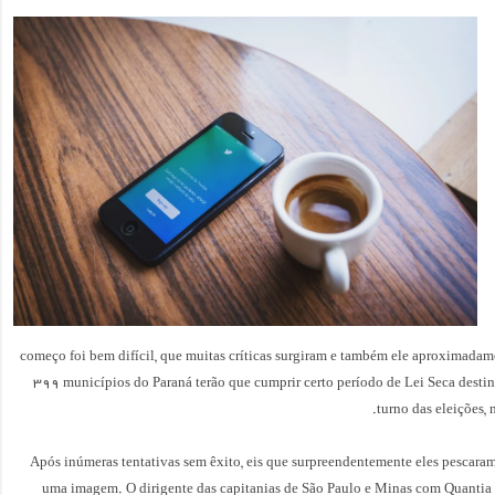
começo foi bem difícil, que muitas críticas surgiram e também ele aproximadame
399 municípios do Paraná terão que cumprir certo período de Lei Seca destin
turno das eleições, 
Após inúmeras tentativas sem êxito, eis que surpreendentemente eles pescara
uma imagem. O dirigente das capitanias de São Paulo e Minas com Quantia 