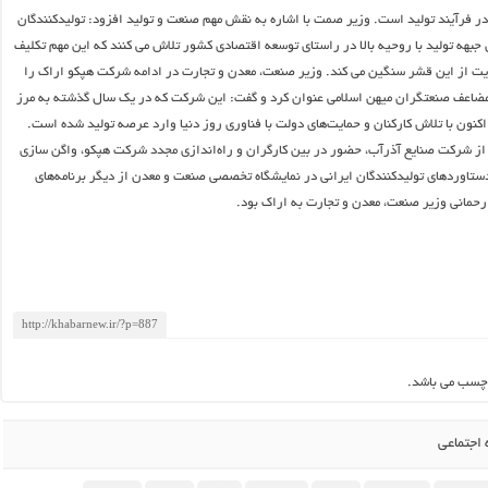
در فرآیند تولید است. وزیر صمت با اشاره به نقش مهم صنعت و تولید افزود: تولیدکنندگان
 جبهه تولید با روحیه بالا در راستای توسعه اقتصادی کشور تلاش می کنند که این مهم تکلیف
یت از این قشر سنگین می کند. وزیر صنعت، معدن و تجارت در ادامه شرکت هپکو اراک را
مضاعف صنعتگران میهن اسلامی عنوان کرد و گفت: این شرکت که در یک سال گذشته به مرز
کنون با تلاش کارکنان و حمایت‌های دولت با فناوری روز دنیا‌ وارد عرصه تولید شده است.
از شرکت صنایع آذرآب، حضور در بین کارگران و راه‌اندازی مجدد شرکت هپکو، واگن سازی
دستاوردهای تولیدکنندگان ایرانی در نمایشگاه تخصصی صنعت و معدن از دیگر برنامه‌های
حمانی وزیر صنعت، معدن و تجارت به اراک بود.
چسب می باشد.
اجتماعی