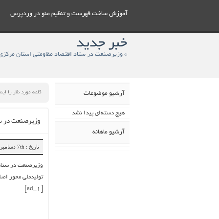
آموزش ساخت فهرست و تنظيم منو در وردپرس
خبر جدید
آرشیو موضوعات
هیچ دسته‌ای پیدا نشد
وزیرصنعت در ستاد اقتصاد مقا
آرشیو ماهانه
تاریخ : 7th دسامبر 2018
تولیدملی محور اصلی
[ad_1]