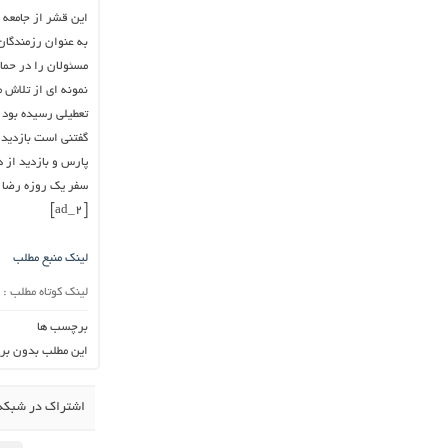
این قشر از جامعه 
به عنوان رزمندگان
مسئولان را در حما
نمونه ای از تلاش 
تعطیلی رسیده بود ا
گفتنی است بازدید 
پارس و بازدید از 
سفر یک روزه رضا ر
[ad_2]
لینک منبع مطلب
لینک کوتاه مطلب :
برچسب ها
این مطلب بدون بر
اشتراک در شبکه 