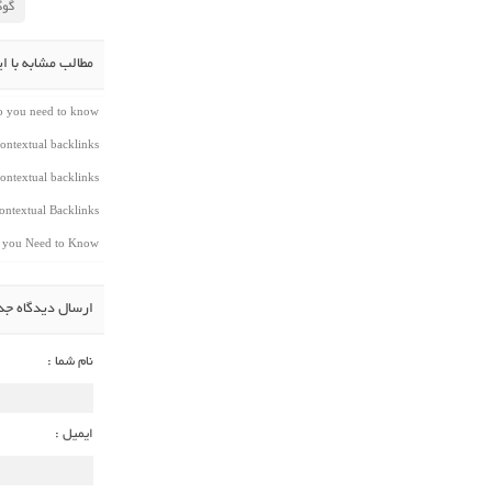
گوگ
مطالب مشابه با ا
do you need to know
ontextual backlinks
ontextual backlinks
ntextual Backlinks
t you Need to Know
ارسال دیدگاه جد
نام شما :
ایمیل :