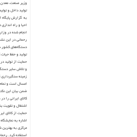
تولید داخل و تولی
به گزارش پایگاه ا
دستگاه‌های کشور د
تولید و حفظ حیات ک
و تلاش سایر دستگا
زمینه سنگبرداری ک
امسال است و تمام 
ضمن بیان این نکته 
کالای ایرانی را در
اشتغال و تقویت بن
حمایت از کالای ای
اشاره به نمایشگاه
مرکزی به بهترین ش
استفاده کرد. رحمان