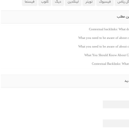
ل پلاس
فیسبوک
تویتر
لینکدین
دیگ
کلوب
فیسنما
ین مطلب
Contextual backlinks: What 
What you need to be aware of about c
What you need to be aware of about c
What You Should Know About Co
Contextual Backlinks: Wha
ید