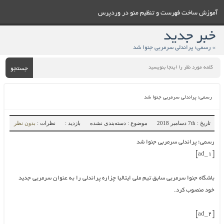
آموزش ساخت فهرست و تنظيم منو در وردپرس
خبر جدید
» رسمی؛ پراندلی سرمربی جنوا شد
جستجو
رسمی؛ پراندلی سرمربی جنوا شد
تاریخ : 7th دسامبر 2018
موضوع : دسته‌بندی نشده
بازدید :
نظرات :
بدون نظر
رسمی؛ پراندلی سرمربی جنوا شد
[ad_1]
باشگاه جنوا سرمربی سابق تیم ملی ایتالیا چزاره پراندلی را به عنوان سرمربی جدید
خود منصوب کرد.
[ad_2]