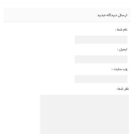
ارسال دیدگاه جدید
نام شما :
ایمیل :
وب سایت :
نظر شما: