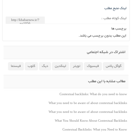
لینک منبع مطلب
لینک کوتاه مطلب :
برچسب ها
این مطلب بدون برچسب می باشد.
اشتراک در شبکه اجتماعی
گوگل پلاس
فیسبوک
تویتر
لینکدین
دیگ
کلوب
فیسنما
مطالب مشابه با این مطلب
Contextual backlinks: What do you need to know
What you need to be aware of about contextual backlinks
What you need to be aware of about contextual backlinks
What You Should Know About Contextual Backlinks
Contextual Backlinks: What you Need to Know