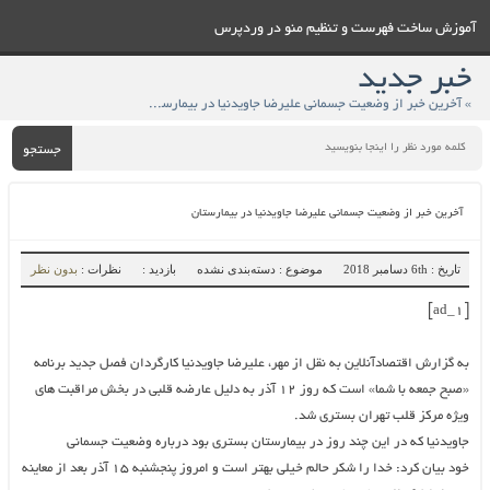
آموزش ساخت فهرست و تنظيم منو در وردپرس
خبر جدید
» آخرین خبر از وضعیت جسمانی علیرضا جاویدنیا در بیمارستان
جستجو
آخرین خبر از وضعیت جسمانی علیرضا جاویدنیا در بیمارستان
تاریخ : 6th دسامبر 2018
موضوع : دسته‌بندی نشده
بازدید :
نظرات :
بدون نظر
[ad_1]
به گزارش اقتصادآنلاین به نقل از مهر، علیرضا جاویدنیا کارگردان فصل جدید برنامه
«صبح جمعه با شما» است که روز ۱۲ آذر به دلیل عارضه قلبی در بخش مراقبت های
ویژه مرکز قلب تهران بستری شد.
جاویدنیا که در این چند روز در بیمارستان بستری بود درباره وضعیت جسمانی
خود بیان کرد: خدا را شکر حالم خیلی بهتر است و امروز پنجشنبه ۱۵ آذر بعد از معاینه