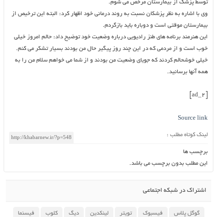
توسط پزشک از بیمارستان مرخص می شوم.
وی با اشاره به نظر پزشکان نسبت به روند درمانی خود اظهار کرد: البته این ترخیص از
بیمارستان موقتی است و دوباره باید بازگردم.
این هنرمند برنامه های طنز رادیویی درباره وضعیت خود توضیح داد: حالم امروز خیلی
خوب است و از مردمی که در این چند روز پیگیر حال من بودند بسیار تشکر می کنم.
خیلی خوشحالم کردند که جویای وضعیت من بودند و از شما می خواهم سلام من را به
همه آنها برسانید.
[ad_2]
Source link
لینک کوتاه مطلب :
برچسب ها
این مطلب بدون برچسب می باشد.
اشتراک در شبکه اجتماعی
گوگل پلاس
فیسبوک
تویتر
لینکدین
دیگ
کلوب
فیسنما