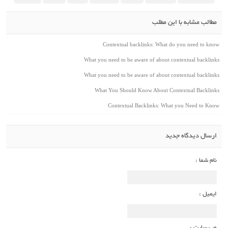
مطالب مشابه با این مطلب
Contextual backlinks: What do you need to know
What you need to be aware of about contextual backlinks
What you need to be aware of about contextual backlinks
What You Should Know About Contextual Backlinks
Contextual Backlinks: What you Need to Know
ارسال دیدگاه جدید
نام شما :
ایمیل :
وب سایت :